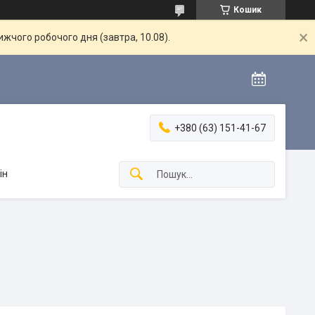
Кошик
жчого робочого дня (завтра, 10.08).
+380 (63) 151-41-67
ін