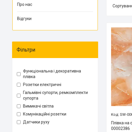
Про нас
Відгуки
Фільтри
Функціональна і декоративна
плівка
Розетки електричні
Гальмівні супорти, ремкомплекти
супорта
Вимикачі світла
Комунікаційні розетки
SW-00
Датчики руху
Плівка на 
00002386