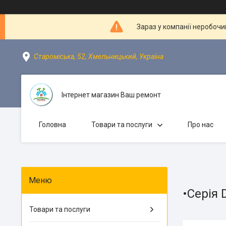
Зараз у компанії неробочи
Староміська, 52, Хмельницький, Україна
Інтернет магазин Ваш ремонт
Головна
Товари та послуги
Про нас
•Серія 
Товари та послуги