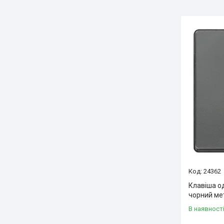
24362
Клавіша о
чорний ме
В наявност