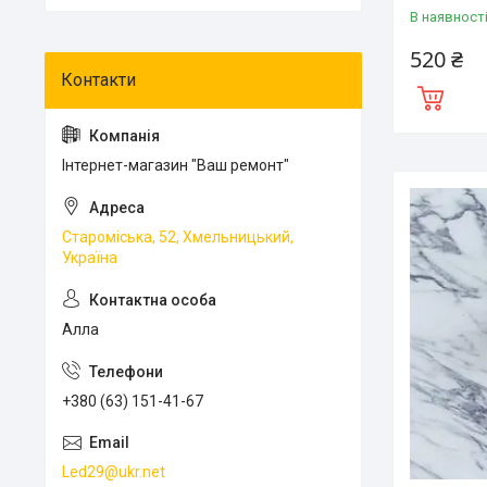
В наявност
520 ₴
Інтернет-магазин "Ваш ремонт"
Староміська, 52, Хмельницький,
Україна
Алла
+380 (63) 151-41-67
Led29@ukr.net