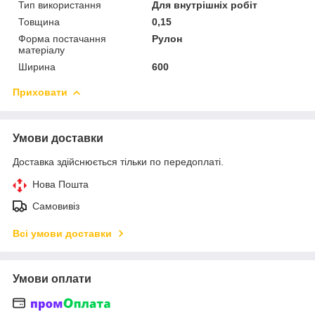
Тип використання
Для внутрішніх робіт
Товщина
0,15
Форма постачання
Рулон
матеріалу
Ширина
600
Приховати
Умови доставки
Доставка здійснюється тільки по передоплаті.
Нова Пошта
Самовивіз
Всі умови доставки
Умови оплати