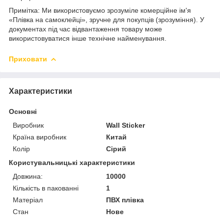
Примітка: Ми використовуємо зрозуміле комерційне ім'я
«Плівка на самоклейці», зручне для покупців (зрозуміння). У
документах під час відвантаження товару може
використовуватися інше технічне найменування.
Приховати
Характеристики
Основні
Виробник
Wall Sticker
Країна виробник
Китай
Колір
Сірий
Користувальницькі характеристики
Довжина:
10000
Кількість в пакованні
1
Матеріал
ПВХ плівка
Стан
Нове