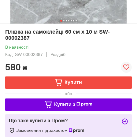
Плівка на самоклейці 60 см х 10 м SW-
00002387
В наявності
Код: SW-00002387
Роздріб
580
₴
Купити
або
Купити з
Що таке купити з Пром?
Замовлення під захистом