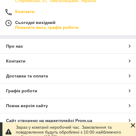
Староміська, 52, Хмельницький, Україна
Контакти
Сьогодні вихідний
Показати весь графік роботи
Про нас
Контакти
Доставка та оплата
Графік роботи
Повна версія сайту
Сайт створено на маркетплейсі
Prom.ua
Зараз у компанії неробочий час. Замовлення та
повідомлення будуть оброблені з 10:00 найближчого
Політика конфіденційності