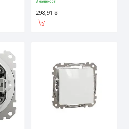
В наявності
298,91 ₴