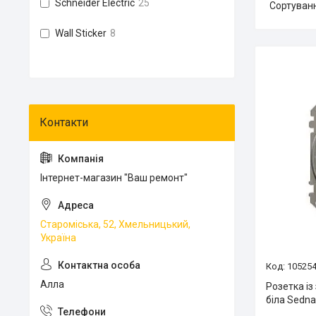
Schneider Electric
25
Wall Sticker
8
Інтернет-магазин "Ваш ремонт"
Староміська, 52, Хмельницький,
Україна
10525
Алла
Розетка і
біла Sedn