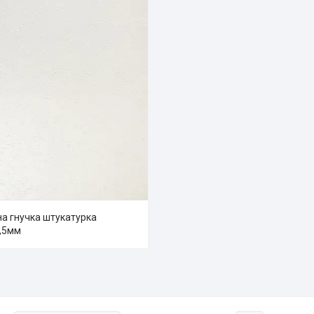
а гнучка штукатурка
,5мм