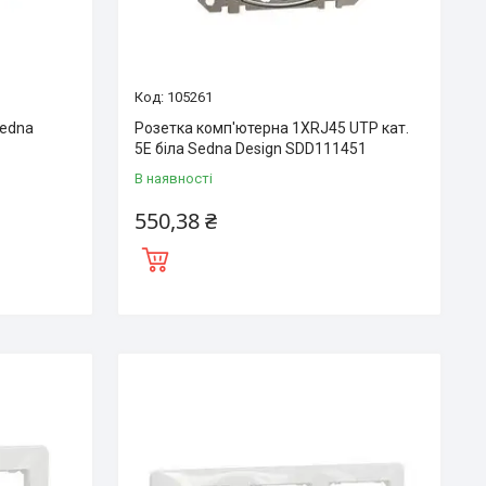
105261
Sedna
Розетка комп'ютерна 1ХRJ45 UTP кат.
5Е біла Sedna Design SDD111451
В наявності
550,38 ₴