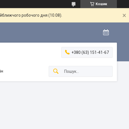
Кошик
айближчого робочого дня (10.08).
+380 (63) 151-41-67
ін