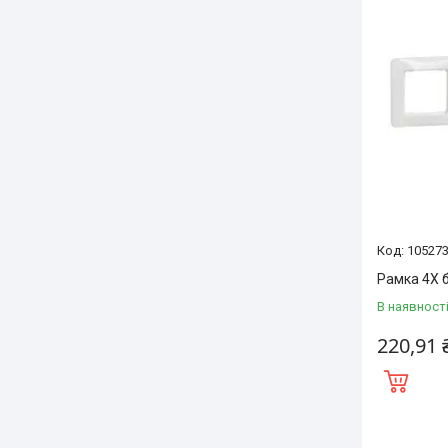
10527
Рамка 4Х 
В наявност
220,91 