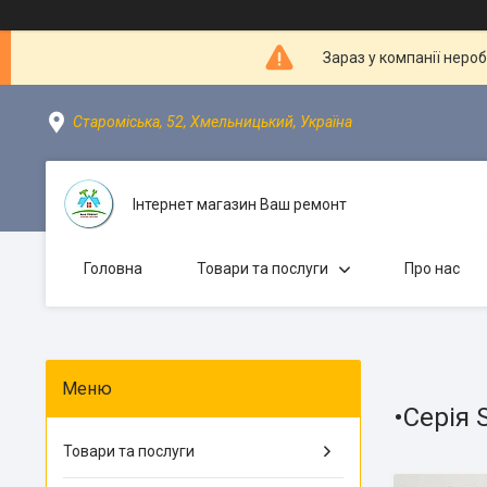
Зараз у компанії неро
Староміська, 52, Хмельницький, Україна
Інтернет магазин Ваш ремонт
Головна
Товари та послуги
Про нас
•Серія 
Товари та послуги