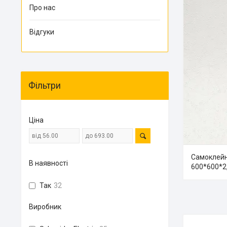
Про нас
Відгуки
Фільтри
Ціна
Самоклейн
В наявності
600*600*2
Так
32
Виробник