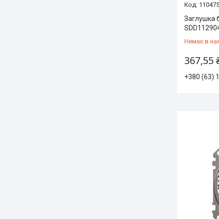
11047
Заглушка 
SDD11290
Немає в на
367,55 
+380 (63) 