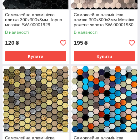
Самоклейна алюмінієва
Самоклейна алюмінієва
плитка 300х300х3мм Чорна
плитка 300х300х3мм Мозаїка
мозаїка SW-00001929
рожеве золото SW-00001930
(D)
В наявності
В наявності
120
195
₴
₴
Купити
Купити
Самоклейна алюмінієва
Самоклейна алюмінієва