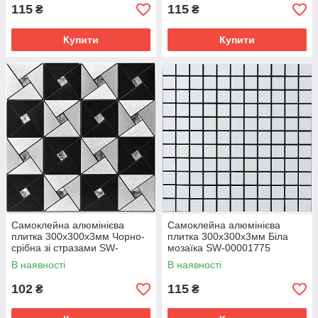
115
115
₴
₴
Купити
Купити
Самоклейна алюмінієва
Самоклейна алюмінієва
плитка 300х300х3мм Чорно-
плитка 300х300х3мм Біла
срібна зі стразами SW-
мозаїка SW-00001775
00001773
В наявності
В наявності
102
115
₴
₴