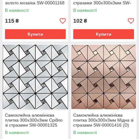
золото мозаїка SW-00001168
стразами 300х300х3мм SW-
00001172
В наявності
В наявності
115
102
₴
₴
Купити
Купити
Самоклейна алюмінієва
Самоклейна алюмінієва
плитка 300х300х3мм Срібло
плитка 300х300х3мм Мідна зі
зі стразами SW-00001325
стразами SW-00001416 (D)
В наявності
В наявності