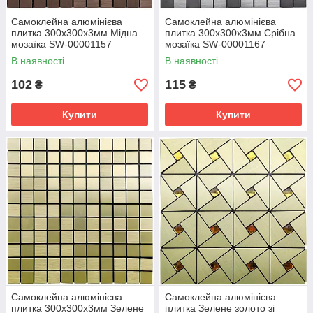
Самоклейна алюмінієва
Самоклейна алюмінієва
плитка 300х300х3мм Мідна
плитка 300х300х3мм Срібна
мозаїка SW-00001157
мозаїка SW-00001167
В наявності
В наявності
102
115
₴
₴
Купити
Купити
Самоклейна алюмінієва
Самоклейна алюмінієва
плитка 300х300х3мм Зелене
плитка Зелене золото зі