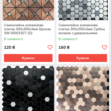
Самоклейна алюмінієва
Самоклейна алюмінієва
плитка 300х300х3мм Бронза
плитка 300х300х3мм Срібна
SW-00001927 (D)
мозаїка з дзеркальними
вставками SW-00001928
В наявності
В наявності
120
160
₴
₴
Купити
Купити