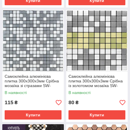
Купити
Купити
Самоклейна алюмінієва
Самоклейна алюмінієва
плитка 300х300х3мм Срібна
плитка 300х300х3мм Срібна
мозаїка зі стразами SW-
із золотомом мозаїка SW-
00001824
00001826
В наявності
В наявності
115
80
₴
₴
Купити
Купити