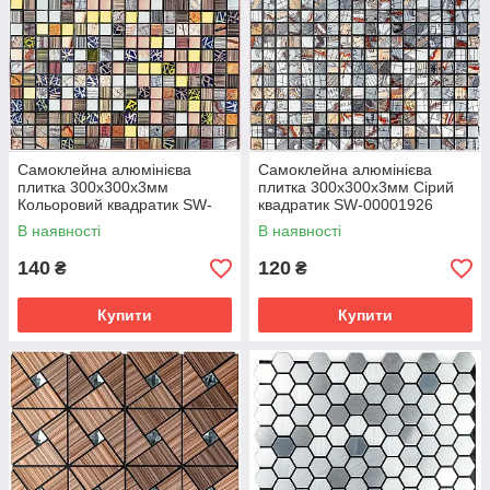
Самоклейна алюмінієва
Самоклейна алюмінієва
плитка 300х300х3мм
плитка 300х300х3мм Сірий
Кольоровий квадратик SW-
квадратик SW-00001926
00001925
В наявності
В наявності
140
120
₴
₴
Купити
Купити