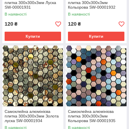
плитка 300х300х3мм Луска
плитка 300х300х3мм
SW-00001931
Кольорова SW-00001932
В наявності
В наявності
120
120
₴
₴
Купити
Купити
Самоклейна алюмінієва
Самоклейна алюмінієва
плитка 300х300х3мм Золота
плитка 300х300х3мм
луска SW-00001934
Кольорова SW-00001935
В наявності
В наявності