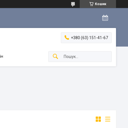
Кошик
+380 (63) 151-41-67
ін