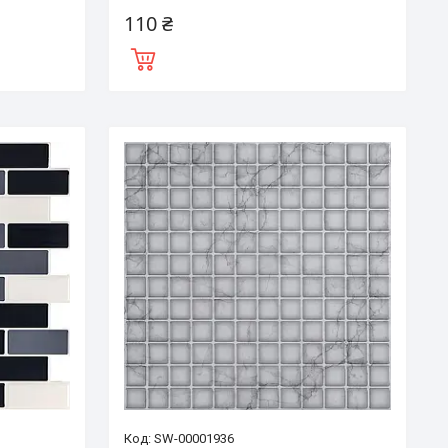
110 ₴
SW-00001936