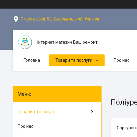
Староміська, 52, Хмельницький, Україна
Інтернет магазин Ваш ремонт
Головна
Товари та послуги
Про нас
Поліур
Товари та послуги
Про нас