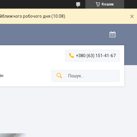
Кошик
айближчого робочого дня (10.08).
+380 (63) 151-41-67
ін