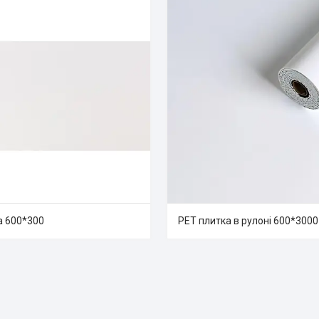
а 600*300
PET плитка в рулоні 600*3000