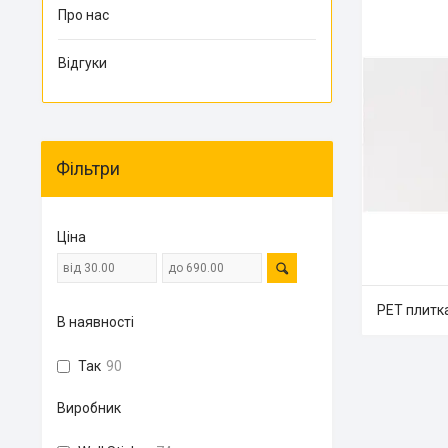
Про нас
Відгуки
Фільтри
Ціна
PET плитк
В наявності
Так
90
Виробник