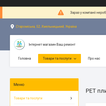
Зараз у компанії неро
Староміська, 52, Хмельницький, Україна
Інтернет магазин Ваш ремонт
Головна
Товари та послуги
Про нас
PET пл
Товари та послуги