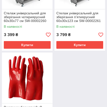
Стелаж універсальний для
Стелаж універсальний для
зберігання чотириярусний
зберігання п'ятиярусний
60х30х77 см SW-00002260
60х30х123 см SW-00002261
В наявності
В наявності
3 399
3 799
₴
₴
Купити
Купити