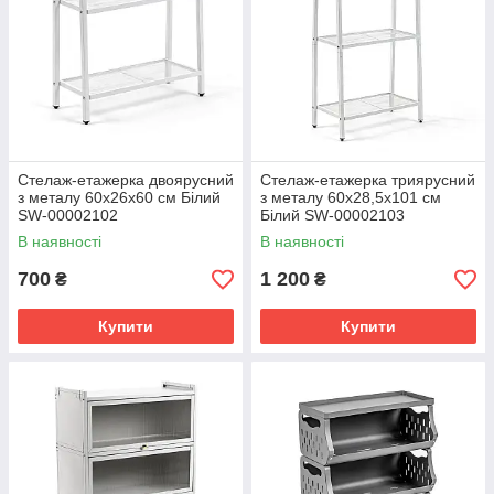
Стелаж-етажерка двоярусний
Стелаж-етажерка триярусний
з металу 60х26х60 см Білий
з металу 60х28,5х101 см
SW-00002102
Білий SW-00002103
В наявності
В наявності
700
1 200
₴
₴
Купити
Купити