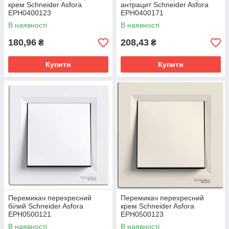
крем Schneider Asfora
антрацит Schneider Asfora
EPH0400123
EPH0400171
В наявності
В наявності
180,96
208,43
₴
₴
Купити
Купити
Перемикач перехресний
Перемикач перехресний
білий Schneider Asfora
крем Schneider Asfora
EPH0500121
EPH0500123
В наявності
В наявності