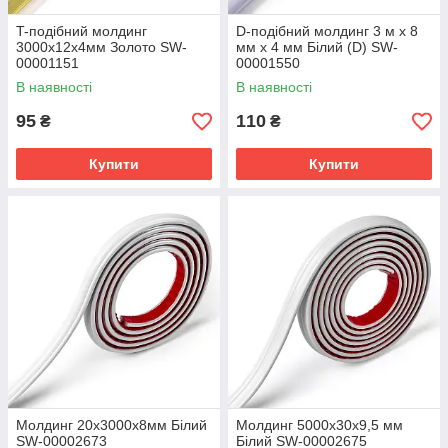
T-подібний молдинг
D-подібний молдинг 3 м х 8
3000х12х4мм Золото SW-
мм х 4 мм Білий (D) SW-
00001151
00001550
В наявності
В наявності
95
110
₴
₴
Купити
Купити
Молдинг 20х3000х8мм Білий
Молдинг 5000х30х9,5 мм
SW-00002673
Білий SW-00002675