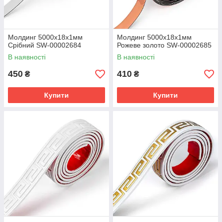
Молдинг 5000х18х1мм
Молдинг 5000х18х1мм
Срібний SW-00002684
Рожеве золото SW-00002685
В наявності
В наявності
450
410
₴
₴
Купити
Купити