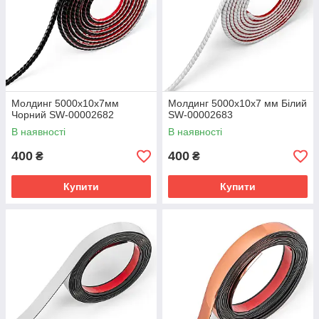
Молдинг 5000х10х7мм
Молдинг 5000х10х7 мм Білий
Чорний SW-00002682
SW-00002683
В наявності
В наявності
400
400
₴
₴
Купити
Купити