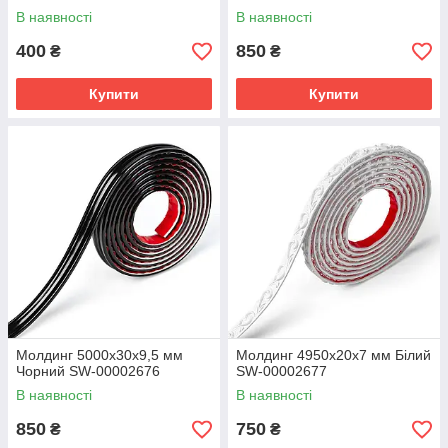
В наявності
В наявності
400
850
₴
₴
Купити
Купити
Молдинг 5000х30х9,5 мм
Молдинг 4950х20х7 мм Білий
Чорний SW-00002676
SW-00002677
В наявності
В наявності
850
750
₴
₴