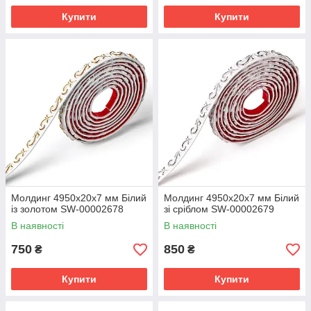
Купити
Купити
Молдинг 4950х20х7 мм Білий
Молдинг 4950х20х7 мм Білий
із золотом SW-00002678
зі сріблом SW-00002679
В наявності
В наявності
750
850
₴
₴
Купити
Купити