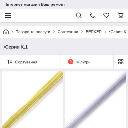
Інтернет магазин Ваш ремонт
Товари та послуги
Сантехніка
BERKER
•Серия K.
•Серия K.1
Сортування
0
Фільтри