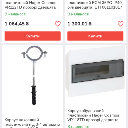
пластиковий Hager Cosmos
пластиковий ECM 36PО IP40,
VR112TD прозорі дверцята
білі дверцята, ETI 001101017
В наявності
В наявності
1 064,45
1 300,01
₴
₴
Купити
Купити
Корпус вбудований
пластиковий Hager Cosmos
Корпус накладний
VR118TD прозорі дверцята
пластиковий під 3-4 автомата
В наявності