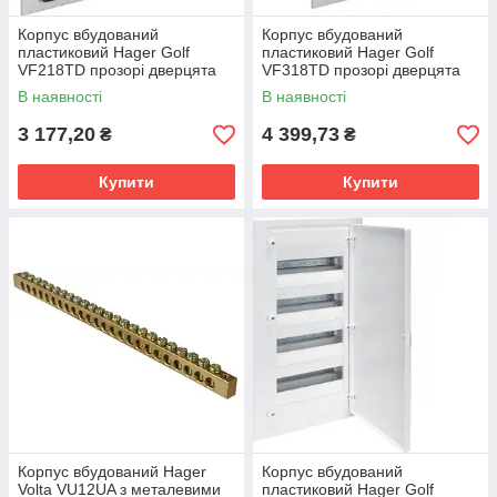
Корпус вбудований
Корпус вбудований
пластиковий Hager Golf
пластиковий Hager Golf
VF218TD прозорі дверцята
VF318TD прозорі дверцята
В наявності
В наявності
3 177,20
4 399,73
₴
₴
Купити
Купити
Корпус вбудований Hager
Корпус вбудований
Volta VU12UA з металевими
пластиковий Hager Golf