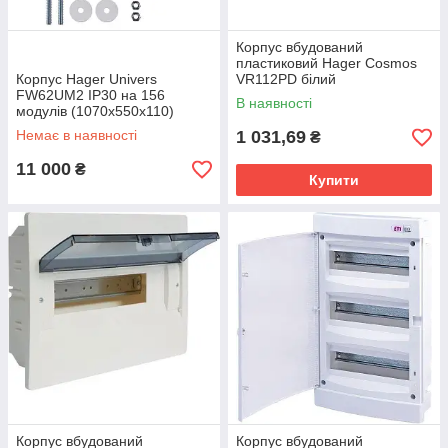
Корпус вбудований
пластиковий Hager Cosmos
Корпус Hager Univers
VR112PD білий
FW62UM2 IP30 на 156
В наявності
модулів (1070x550x110)
Немає в наявності
1 031,69
₴
11 000
₴
Купити
Корпус вбудований
Корпус вбудований