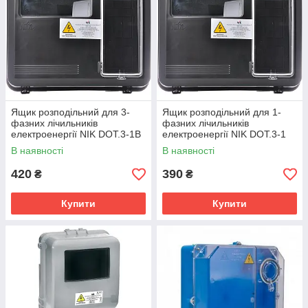
Ящик розподільний для 3-
Ящик розподільний для 1-
фазних лічильників
фазних лічильників
електроенергії NIK DOT.3-1B
електроенергії NIK DOT.3-1
IP54
IP54
В наявності
В наявності
420
390
₴
₴
Купити
Купити