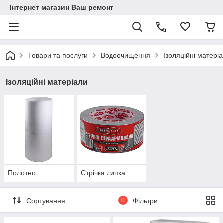
Інтернет магазин Ваш ремонт
Товари та послуги
Водоочищення
Ізоляційні матері
Ізоляційні матеріали
Полотно
Стрічка липка
Сортування
0
Фільтри