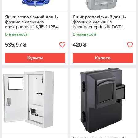
Ящик розподільний для 1-
Ящик розподільний для 1-
фазних лічильників
фазних лічильників
електроенергії КДЕ-2 IP54
електроенергії NIK DOT.1
IP54
В наявності
В наявності
535,97
420
₴
₴
Купити
Купити