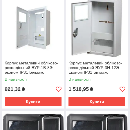
Корпус металевий обліково-
Корпус металевий обліково-
розподільний ЯУР-1В-8Э
розподільний ЯУР-3Н-12Э
економ IP31 Білмакс
Економ IP31 Білмакс
В наявності
В наявності
921,32
1 518,95
₴
₴
Купити
Купити