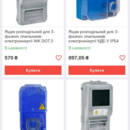
Ящик розподільний для 3-
Ящик розподільний для 3-
фазних лічильників
фазних лічильників
електроенергії NIK DOT.3
електроенергії КДЕ-У IP54
IP54
В наявності
В наявності
570
897,05
₴
₴
Купити
Купити