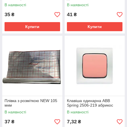
В наявності
В наявності
35
41
₴
₴
Купити
Купити
Плівка з розміткою NEW 105
Клавіша одинарна ABB
мкм
Spring 2506-219 абрикос
В наявності
В наявності
37
7,32
₴
₴