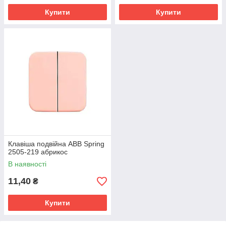
Купити
Купити
Клавіша подвійна ABB Spring
2505-219 абрикос
В наявності
11,40
₴
Купити