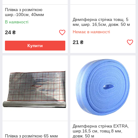
Плівка з розміткою
шир.-100см, 40мкм
Демпферна стрічка товщ. 5
В наявності
мм, шир. 16,5см, довж. 50 м
24
Немає в наявності
₴
21
₴
Купити
Демпферна стрічка EXTRA,
шир.16,5 см, товщ.8 мм,
Плівка з розміткою 65 мкм
довж. 50 м