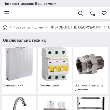
Інтернет магазин Ваш ремонт
Товари та послуги
НИЗКОВОЛЬТНЕ ОБОРУДАННЯ
О
Опалювальна техніка
1-полюсний
3-полюсний
Автомати захисту
двигуна