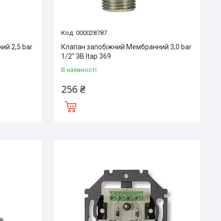
000028787
ий 2,5 bar
Клапан запобіжний Мембранний 3,0 bar
1/2″ ЗВ Itap 369
В наявності
256 ₴