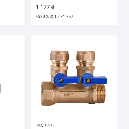
1 177 ₴
+380 (63) 151-41-67
10316