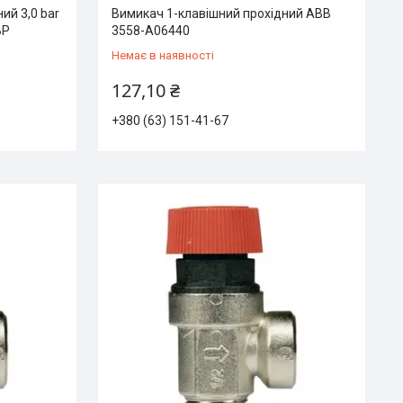
ий 3,0 bar
Вимикач 1-клавішний прохідний ABB
BP
3558-А06440
Немає в наявності
127,10 ₴
+380 (63) 151-41-67