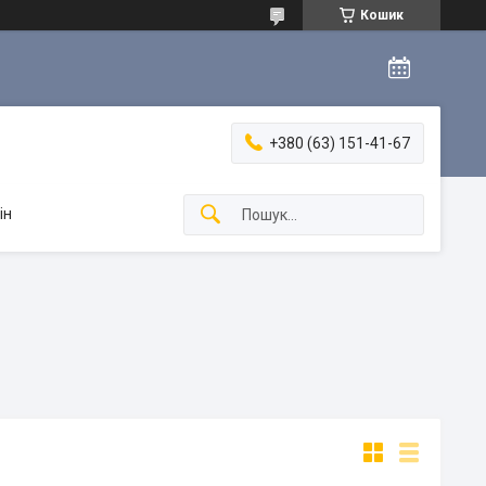
Кошик
+380 (63) 151-41-67
ін