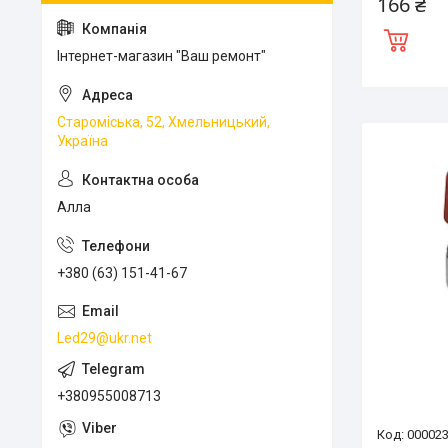
166 ₴
Інтернет-магазин "Ваш ремонт"
Староміська, 52, Хмельницький,
Україна
Алла
+380 (63) 151-41-67
Led29@ukr.net
+380955008713
00002