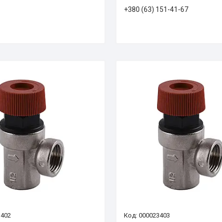
+380 (63) 151-41-67
3402
000023403