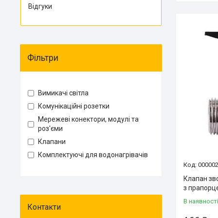
Відгуки
Фільтри
Вимикачі світла
Комунікаційні розетки
Мережеві конектори, модулі та
роз'єми
Клапани
Комплектуючі для водонагрівачів
00000
Клапан зв
з прапорц
В наявност