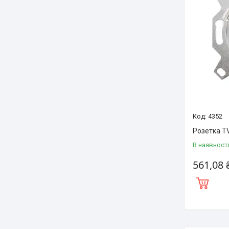
4352
Розетка T
В наявност
561,08 