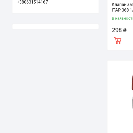
+380631514167
Клапан за
ITAP 368 1
В наявност
298 ₴