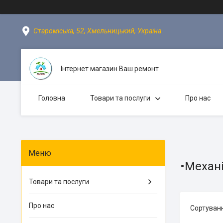
Староміська, 52, Хмельницький, Україна
Інтернет магазин Ваш ремонт
Головна
Товари та послуги
Про нас
•Механі
Товари та послуги
Про нас