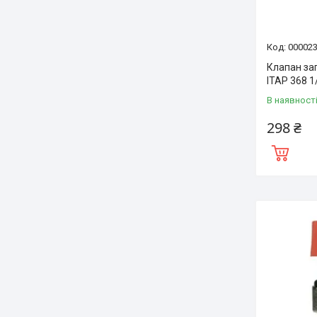
00002
Клапан за
ITAP 368 1
В наявност
298 ₴