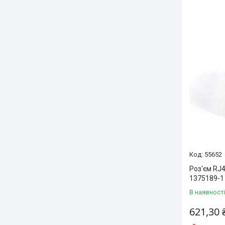
55652
Роз'єм RJ4
1375189-1
В наявност
621,30 