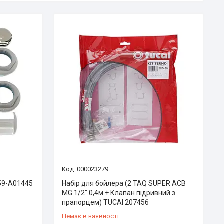
000023279
59-A01445
Набір для бойлера (2 TAQ SUPER ACB
MG 1/2″ 0,4м + Клапан підривний з
прапорцем) TUCAI 207456
Немає в наявності