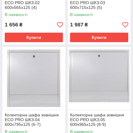
ЕСО PRO ШКЗ-02
ЕСО PRO ШКЗ-03
600x565x125 (4)
600x715x125 (5)
В наявності
В наявності
1 656
1 987
₴
₴
Купити
Купити
Колекторна шафа зовнішня
Колекторна шафа зовнішня
ЕСО PRO ШКЗ-04
ЕСО PRO ШКЗ-05
600x795x125 (6-7)
600x965x125 (8-9)
В наявності
В наявності