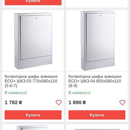
Купити
Колекторна шафа зовнішня
Колекторна шафа зовнішня
ЕСО+ ШКЗ-03 770x580x110
ЕСО+ ШКЗ-04 850x580x110
(5-6-7)
(8-9)
В наявності
В наявності
1 782
1 890
₴
₴
Купити
Купити