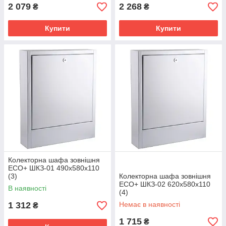
2 079
2 268
₴
₴
Купити
Купити
Колекторна шафа зовнішня
ЕСО+ ШКЗ-01 490x580x110
(3)
Колекторна шафа зовнішня
ЕСО+ ШКЗ-02 620x580x110
В наявності
(4)
1 312
Немає в наявності
₴
1 715
₴