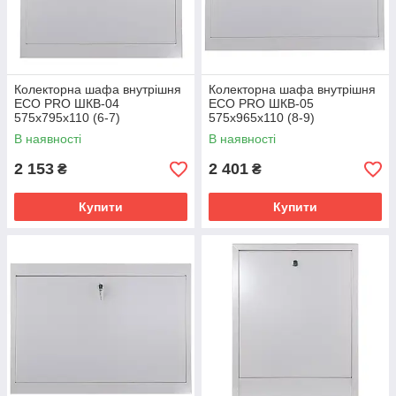
Колекторна шафа внутрішня
Колекторна шафа внутрішня
ЕСО PRO ШКВ-04
ЕСО PRO ШКВ-05
575x795x110 (6-7)
575x965x110 (8-9)
В наявності
В наявності
2 153
2 401
₴
₴
Купити
Купити