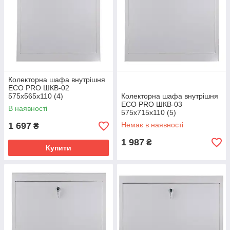
Колекторна шафа внутрішня
ЕСО PRO ШКВ-02
575x565x110 (4)
Колекторна шафа внутрішня
ЕСО PRO ШКВ-03
В наявності
575x715x110 (5)
1 697
Немає в наявності
₴
1 987
₴
Купити