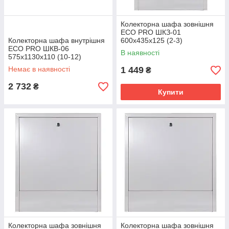
Колекторна шафа зовнішня
ЕСО PRO ШКЗ-01
Колекторна шафа внутрішня
600x435x125 (2-3)
ЕСО PRO ШКВ-06
В наявності
575x1130x110 (10-12)
Немає в наявності
1 449
₴
2 732
₴
Купити
Колекторна шафа зовнішня
Колекторна шафа зовнішня