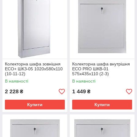
Колекторна шафа зовнішня
Колекторна шафа внутрішня
ЕСО+ ШКЗ-05 1020x580x110
ЕСО PRO ШКВ-01
(10-11-12)
575x435x110 (2-3)
В наявності
В наявності
2 228
1 449
₴
₴
Купити
Купити