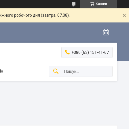
Кошик
жчого робочого дня (завтра, 07.08).
+380 (63) 151-41-67
ін