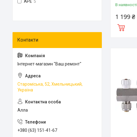
APE
5
В наявност
1 199 ₴
Інтернет-магазин "Ваш ремонт"
Староміська, 52, Хмельницький,
Україна
Алла
+380 (63) 151-41-67