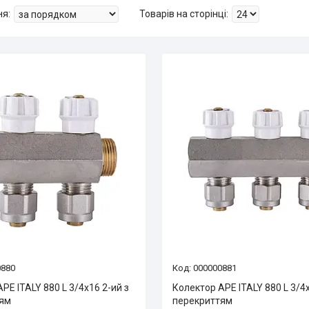
0880
000000881
PE ITALY 880 L 3/4х16 2-ий з
Колектор APE ITALY 880 L 3/4х
тям
перекриттям