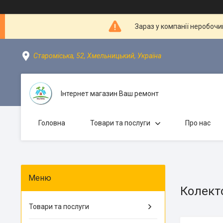
Зараз у компанії неробочи
Староміська, 52, Хмельницький, Україна
Інтернет магазин Ваш ремонт
Головна
Товари та послуги
Про нас
Колект
Товари та послуги