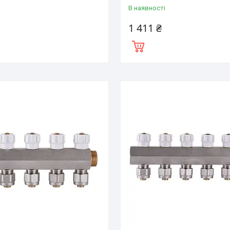
і
В наявності
1 411 ₴