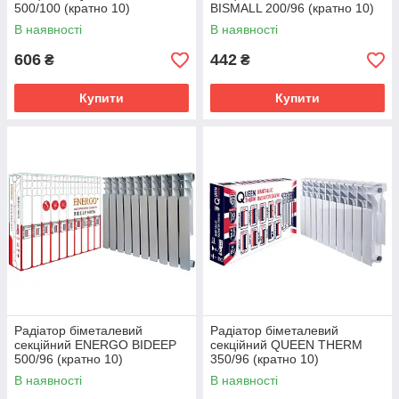
500/100 (кратно 10)
BISMALL 200/96 (кратно 10)
В наявності
В наявності
606
442
₴
₴
Купити
Купити
Радіатор біметалевий
Радіатор біметалевий
секційний ENERGO BIDEEP
секційний QUEEN THERM
500/96 (кратно 10)
350/96 (кратно 10)
В наявності
В наявності