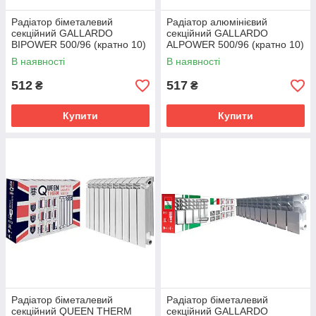
Радіатор біметалевий
Радіатор алюмінієвий
секційний GALLARDO
секційний GALLARDO
BIPOWER 500/96 (кратно 10)
ALPOWER 500/96 (кратно 10)
В наявності
В наявності
512
517
₴
₴
Купити
Купити
Радіатор біметалевий
Радіатор біметалевий
секційний QUEEN THERM
секційний GALLARDO