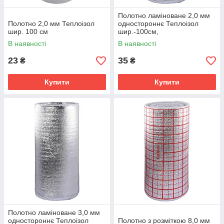
Полотно ламіноване 2,0 мм
Полотно 2,0 мм Теплоізол
одностороннє Теплоізол
шир. 100 см
шир.-100см,
В наявності
В наявності
23
35
₴
₴
Купити
Купити
Полотно ламіноване 3,0 мм
одностороннє Теплоізол
Полотно з розміткою 8,0 мм