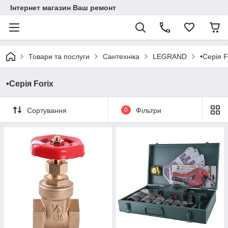
Інтернет магазин Ваш ремонт
Товари та послуги
Сантехніка
LEGRAND
•Серія F
•Серія Forix
Сортування
0
Фільтри