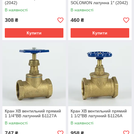
(2042)
SOLOMON латунна 1″ (2042)
В наявності
В наявності
308
460
₴
₴
Купити
Купити
Кран ХВ вентильний прямий
Кран ХВ вентильний прямий
1 1/4″ВВ латунний Б1127А
1 1/2″ВВ латунний Б1126А
В наявності
В наявності
747
958
₴
₴