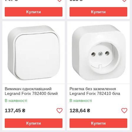
Купити
Купити
Вимикач одноклавішний
Розетка без заземлення
Legrand Forix 782400 білий
Legrand Forix 782410 біла
В наявності
В наявності
137,45
128,64
₴
₴
Купити
Купити