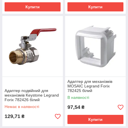
Купити
Купити
Адаптер для механізмів
MOSAIC Legrand Forix
Адаптер подвійний для
782425 білий
механізмів Keystone Legrand
В наявності
Forix 782426 білий
Немає в наявності
97,54
₴
129,71
₴
Купити