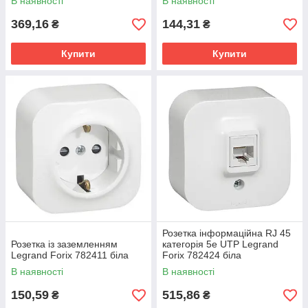
В наявності
В наявності
369,16
144,31
₴
₴
Купити
Купити
Розетка інформаційна RJ 45
Розетка із заземленням
категорія 5e UTP Legrand
Legrand Forix 782411 біла
Forix 782424 біла
В наявності
В наявності
150,59
515,86
₴
₴