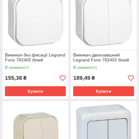
Вимикач без фіксації Legrand
Вимикач двоклавішний
Forix 782405 білий
Legrand Forix 782402 білий
В наявності
В наявності
155,38
189,49
₴
₴
Купити
Купити