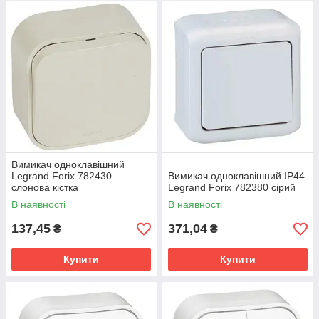
Вимикач одноклавішний
Legrand Forix 782430
Вимикач одноклавішний IP44
слонова кістка
Legrand Forix 782380 сірий
В наявності
В наявності
137,45
371,04
₴
₴
Купити
Купити