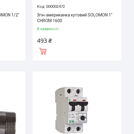
000002472
OMON 1/2″
Згін-американка кутовий SOLOMON 1″
CHROM 1600
В наявності
493 ₴