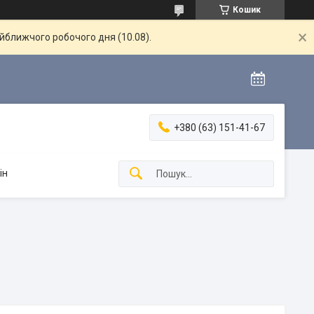
Кошик
айближчого робочого дня (10.08).
+380 (63) 151-41-67
ін