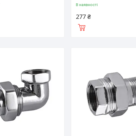
і
В наявності
277 ₴