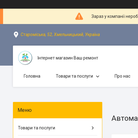
Зараз у компанії неро
Староміська, 52, Хмельницький, Україна
Інтернет магазин Ваш ремонт
Головна
Товари та послуги
Про нас
Автома
Товари та послуги