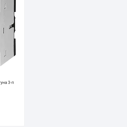
уна 3-п