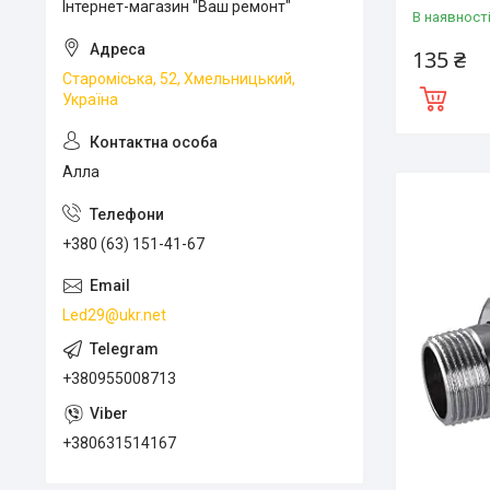
Інтернет-магазин "Ваш ремонт"
В наявност
135 ₴
Староміська, 52, Хмельницький,
Україна
Алла
+380 (63) 151-41-67
Led29@ukr.net
+380955008713
+380631514167