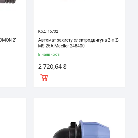
16732
LOMON 2″
Автомат захисту електродвигуна 2-п Z-
MS 25А Moeller 248400
В наявності
2 720,64 ₴