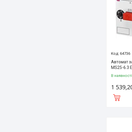
64736
Автомат з
MS25-6.3 
В наявност
1 539,2