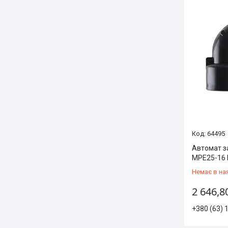
64495
Автомат з
MPE25-16 
Немає в на
2 646,8
+380 (63) 