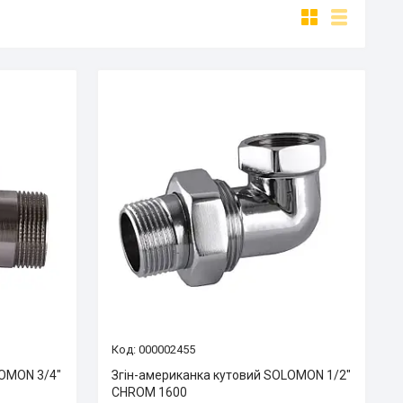
000002455
LOMON 3/4″
Згін-американка кутовий SOLOMON 1/2″
CHROM 1600