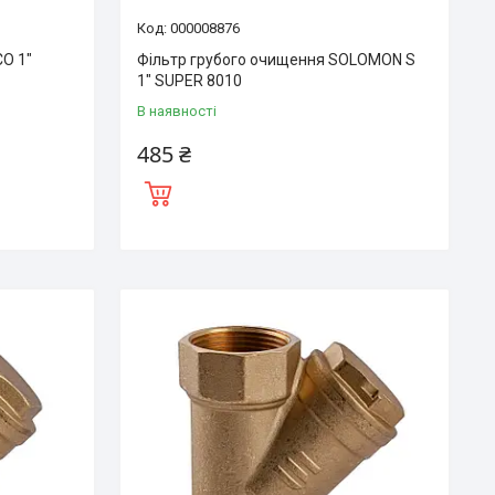
000008876
CO 1″
Фільтр грубого очищення SOLOMON S
1″ SUPER 8010
В наявності
485 ₴