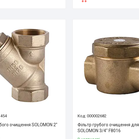
1454
000002682
убого очищення SOLOMON 2″
Фільтр грубого очищення для
SOLOMON 3/4″ F8016