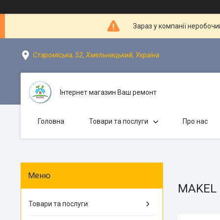
Зараз у компанії неробочи
Староміська, 52, Хмельницький, Україна
Інтернет магазин Ваш ремонт
Головна
Товари та послуги
Про нас
MAKEL
Товари та послуги