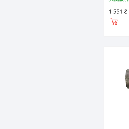
В наявност
1 551 ₴