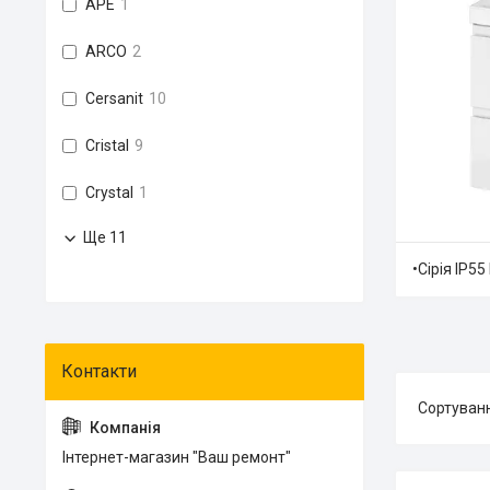
APE
1
ARCO
2
Cersanit
10
Cristal
9
Crystal
1
Ще 11
•Сірія IP5
Інтернет-магазин "Ваш ремонт"