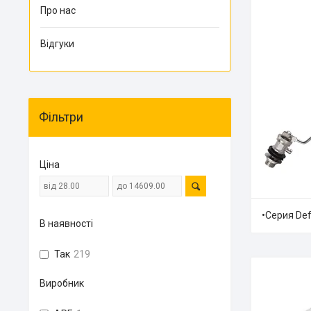
Про нас
Відгуки
Фільтри
Ціна
•Серия De
В наявності
Так
219
Виробник