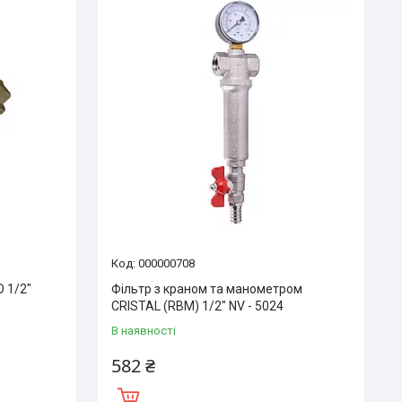
000000708
 1/2″
Фільтр з краном та манометром
CRISTAL (RBM) 1/2″ NV - 5024
В наявності
582 ₴