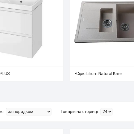
5 PLUS
•Сірія Lilium Natural Kare