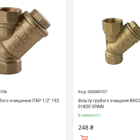
0706
000000707
бого очищення ITAP 1/2″ 192
Фільтр грубого очищеня ARCO
01830 SPAIN
і
В наявності
248 ₴