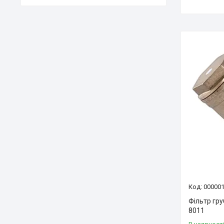
00000
Фільтр гр
8011