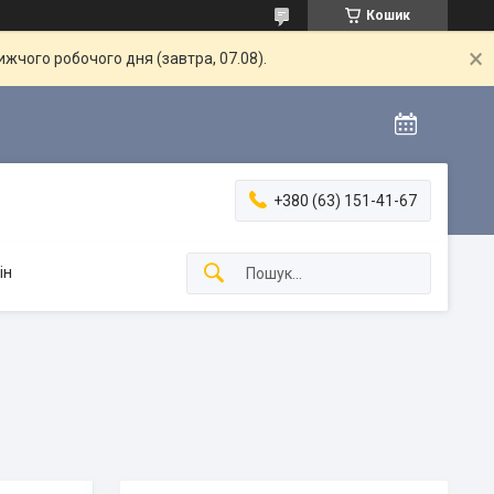
Кошик
жчого робочого дня (завтра, 07.08).
+380 (63) 151-41-67
ін