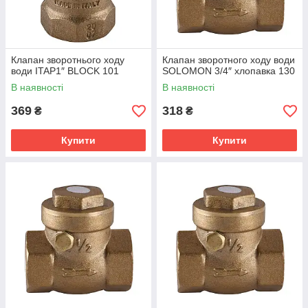
Клапан зворотнього ходу
Клапан зворотного ходу води
води ITAP1″ BLOCK 101
SOLOMON 3/4″ хлопавка 130
В наявності
В наявності
369
318
₴
₴
Купити
Купити