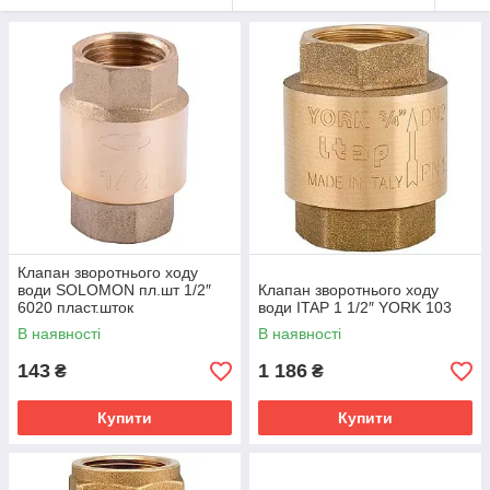
Клапан зворотнього ходу
води SOLOMON пл.шт 1/2″
Клапан зворотнього ходу
6020 пласт.шток
води ITAP 1 1/2″ YORK 103
В наявності
В наявності
143
1 186
₴
₴
Купити
Купити