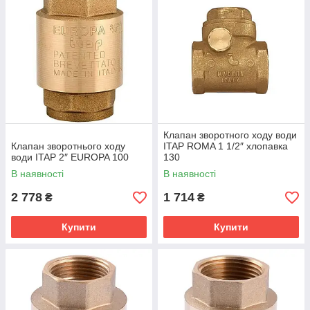
Клапан зворотного ходу води
Клапан зворотнього ходу
ITAP ROMA 1 1/2″ хлопавка
води ITAP 2″ EUROPA 100
130
В наявності
В наявності
2 778
1 714
₴
₴
Купити
Купити