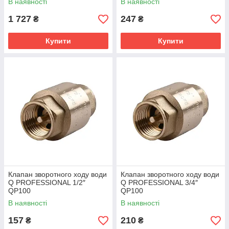
В наявності
В наявності
1 727
247
₴
₴
Купити
Купити
Клапан зворотного ходу води
Клапан зворотного ходу води
Q PROFESSIONAL 1/2″
Q PROFESSIONAL 3/4″
QP100
QP100
В наявності
В наявності
157
210
₴
₴