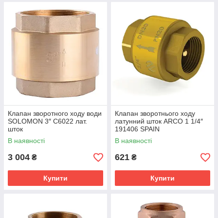
Клапан зворотного ходу води
Клапан зворотнього ходу
SOLOMON 3″ C6022 лат.
латунний шток ARCO 1 1/4″
шток
191406 SPAIN
В наявності
В наявності
3 004
621
₴
₴
Купити
Купити