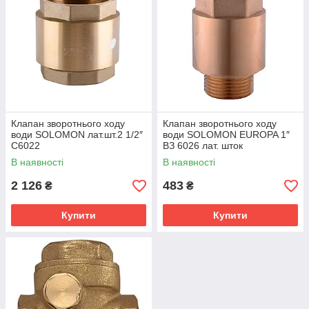
Клапан зворотнього ходу
Клапан зворотнього ходу
води SOLOMON лат.шт.2 1/2″
води SOLOMON EUROPA 1″
С6022
ВЗ 6026 лат. шток
В наявності
В наявності
2 126
483
₴
₴
Купити
Купити