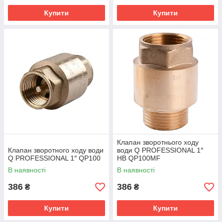
Купити
Купити
Клапан зворотнього ходу
Клапан зворотного ходу води
води Q PROFESSIONAL 1″
Q PROFESSIONAL 1″ QP100
НВ QP100MF
В наявності
В наявності
386
386
₴
₴
Купити
Купити