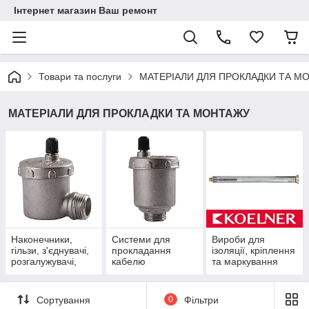
Інтернет магазин Ваш ремонт
Товари та послуги
МАТЕРІАЛИ ДЛЯ ПРОКЛАДКИ ТА М
МАТЕРІАЛИ ДЛЯ ПРОКЛАДКИ ТА МОНТАЖУ
Наконечники,
Системи для
Вироби для
гільзи, з'єднувачі,
прокладання
ізоляції, кріплення
розгалужувачі,
кабелю
та маркування
муфти, мережеве
обладнання
Сортування
0
Фільтри