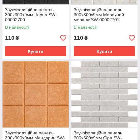
Звукоізоляційна панель
Звукоізоляційна панель
300х300х9мм Чорна SW-
300х300х9мм Молочний
00002700
меланж SW-00002701
В наявності
В наявності
110
110
₴
₴
Купити
Купити
Звукоізоляційна панель
Звукоізоляційна панель
300х300х9мм Мандарин SW-
600х600х9мм Сіра SW-