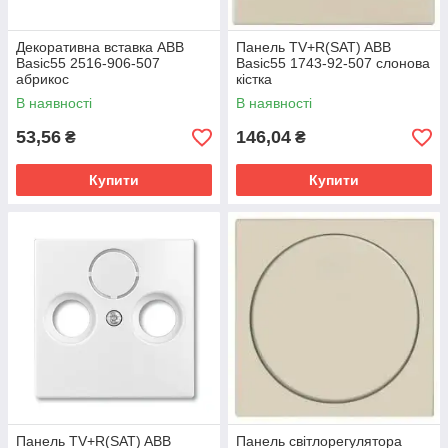
Декоративна вставка ABB
Панель TV+R(SAT) ABB
Basic55 2516-906-507
Basic55 1743-92-507 слонова
абрикос
кістка
В наявності
В наявності
53,56
146,04
₴
₴
Купити
Купити
Панель TV+R(SAT) ABB
Панель світлорегулятора