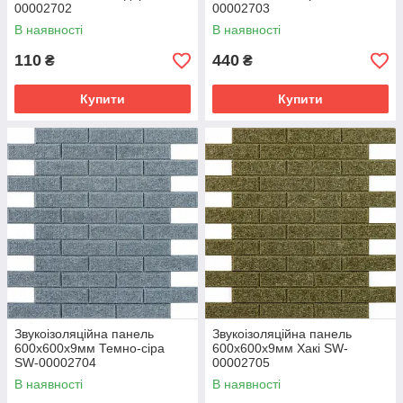
00002702
00002703
В наявності
В наявності
110
440
₴
₴
Купити
Купити
Звукоізоляційна панель
Звукоізоляційна панель
600х600х9мм Темно-сіра
600х600х9мм Хакі SW-
SW-00002704
00002705
В наявності
В наявності