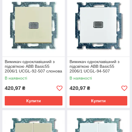
Вимикач одноклавішний з
Вимикач одноклавішний з
підсвіткою ABB Basic55
підсвіткою ABB Basic55
2006/1 UCGL-92-507 слонова
2006/1 UCGL-94-507
кістка
альпійський білий
В наявності
В наявності
420,97
420,97
₴
₴
Купити
Купити