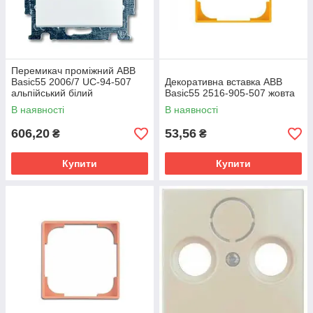
Перемикач проміжний ABB
Basic55 2006/7 UC-94-507
Декоративна вставка ABB
альпійський білий
Basic55 2516-905-507 жовта
В наявності
В наявності
606,20
53,56
₴
₴
Купити
Купити