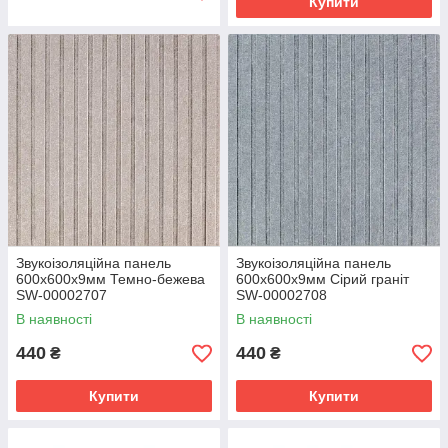
Купити
Звукоізоляційна панель
Звукоізоляційна панель
600х600х9мм Темно-бежева
600х600х9мм Сірий граніт
SW-00002707
SW-00002708
В наявності
В наявності
440
440
₴
₴
Купити
Купити