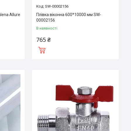
SW-00002156
ena Allure
Плівка віконна 600*10000 мм SW-
00002156
В наявності
765 ₴