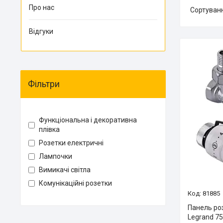
Про нас
Відгуки
Фільтри
Функціональна і декоративна
плівка
Розетки електричні
Лампочки
Вимикачі світла
Комунікаційні розетки
81885
Панель роз
Legrand 75