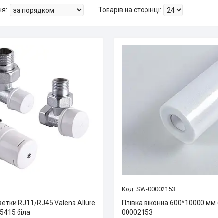
SW-00002153
етки RJ11/RJ45 Valena Allure
Плівка віконна 600*10000 мм 
5415 біла
00002153