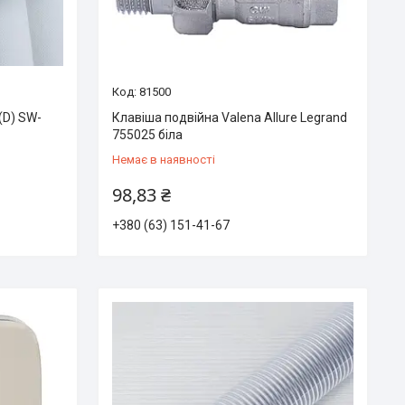
81500
(D) SW-
Клавіша подвійна Valena Allure Legrand
755025 біла
Немає в наявності
98,83 ₴
+380 (63) 151-41-67