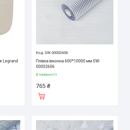
SW-00002606
re Legrand
Плівка віконна 600*10000 мм SW-
00002606
В наявності
765 ₴