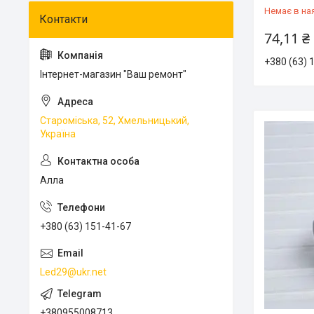
Немає в на
74,11 ₴
+380 (63) 
Інтернет-магазин "Ваш ремонт"
Староміська, 52, Хмельницький,
Україна
Алла
+380 (63) 151-41-67
Led29@ukr.net
+380955008713