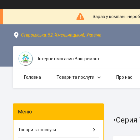
Зараз у компанії неро
Староміська, 52, Хмельницький, Україна
Інтернет магазин Ваш ремонт
Головна
Товари та послуги
Про нас
•Серия
Товари та послуги