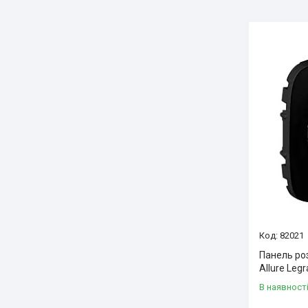
82021
Панель ро
Allure Leg
В наявност