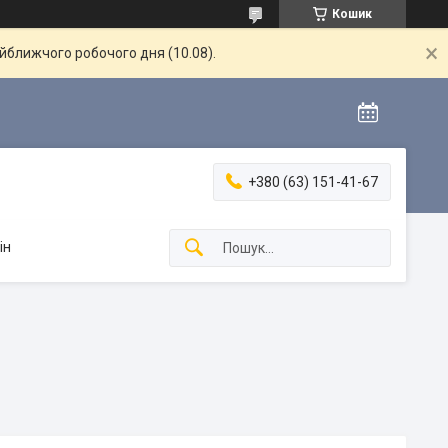
Кошик
айближчого робочого дня (10.08).
+380 (63) 151-41-67
ін