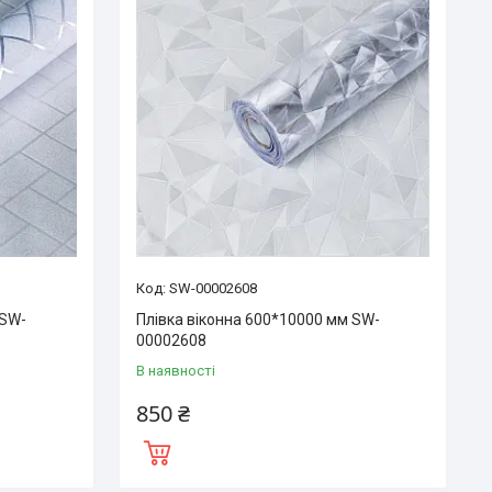
SW-00002608
 SW-
Плівка віконна 600*10000 мм SW-
00002608
В наявності
850 ₴