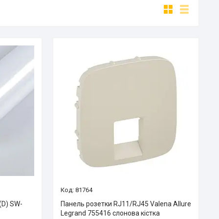
81764
(D) SW-
Панель розетки RJ11/RJ45 Valena Allure
Legrand 755416 слонова кістка