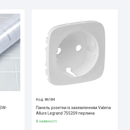
86184
 SW-
Панель розетки із заземленням Valena
Allure Legrand 755209 перлина
В наявності