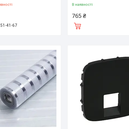
явності
В наявності
765 ₴
151-41-67