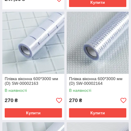
Купити
Плівка віконна 600*3000 мм
Плівка віконна 600*3000 мм
(D) SW-00002163
(D) SW-00002164
В наявності
В наявності
270
270
₴
₴
Купити
Купити