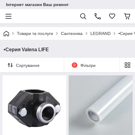
Інтернет магазин Ваш ремонт
Товари та послуги
Сантехніка
LEGRAND
•Серия 
•Серия Valena LIFE
Сортування
0
Фільтри