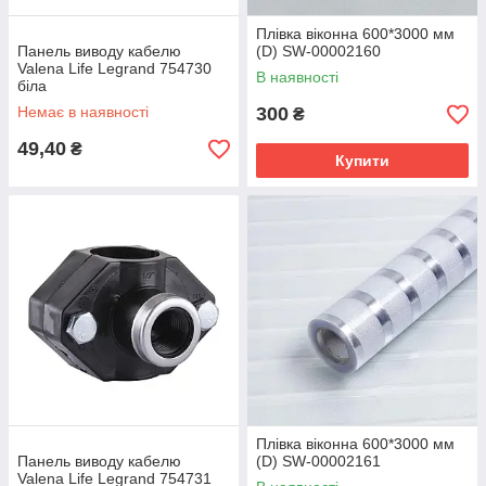
Плівка віконна 600*3000 мм
Панель виводу кабелю
(D) SW-00002160
Valena Life Legrand 754730
В наявності
біла
Немає в наявності
300
₴
49,40
₴
Купити
Плівка віконна 600*3000 мм
Панель виводу кабелю
(D) SW-00002161
Valena Life Legrand 754731