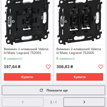
Вимикач 1-клавішний Valena
Вимикач 2-клавішний Valena
In'Matic Legrand 752001
In'Matic Legrand 752005
В наявності
В наявності
197,64
308,83
₴
₴
Купити
Купити
Показати ще
1
/ 4