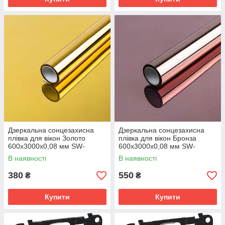
Дзеркальна сонцезахисна
Дзеркальна сонцезахисна
плівка для вікон Золото
плівка для вікон Бронза
600х3000х0,08 мм SW-
600х3000х0,08 мм SW-
00002720
00002721
В наявності
В наявності
380
550
₴
₴
Купити
Купити