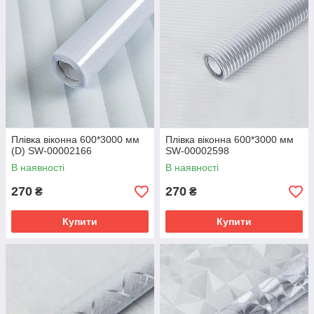
Плівка віконна 600*3000 мм
Плівка віконна 600*3000 мм
(D) SW-00002166
SW-00002598
В наявності
В наявності
270
270
₴
₴
Купити
Купити