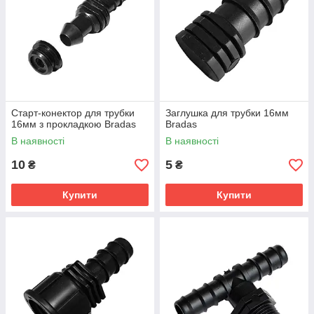
Старт-конектор для трубки
Заглушка для трубки 16мм
16мм з прокладкою Bradas
Bradas
В наявності
В наявності
10
5
₴
₴
Купити
Купити