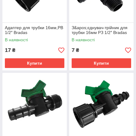
Адаптер для трубки 16мм,РВ
З&apos;єднувач-трійник для
1/2″ Bradas
трубки 16мм РЗ 1/2″ Bradas
В наявності
В наявності
17
7
₴
₴
Купити
Купити