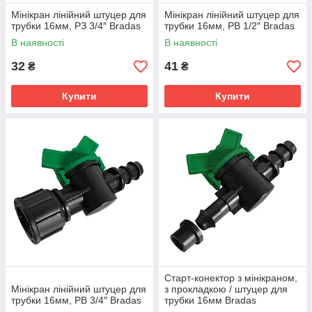
Мінікран лінійний штуцер для
Мінікран лінійний штуцер для
трубки 16мм, РЗ 3/4″ Bradas
трубки 16мм, РВ 1/2″ Bradas
В наявності
В наявності
32
41
₴
₴
Купити
Купити
Старт-конектор з мінікраном,
Мінікран лінійний штуцер для
з прокладкою / штуцер для
трубки 16мм, РВ 3/4″ Bradas
трубки 16мм Bradas