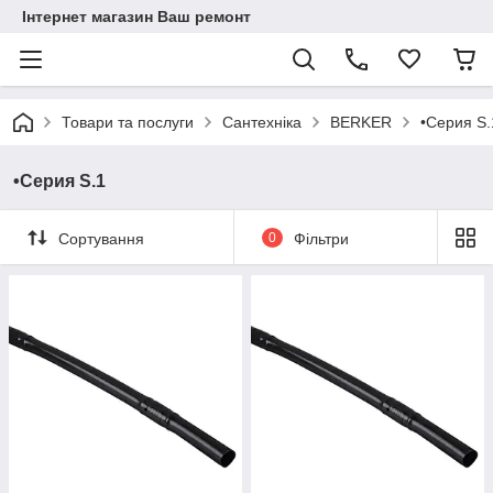
Інтернет магазин Ваш ремонт
Товари та послуги
Сантехніка
BERKER
•Серия S.
•Серия S.1
Сортування
0
Фільтри