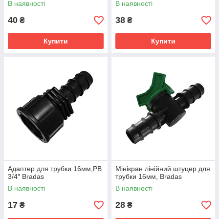
В наявності
В наявності
40
38
₴
₴
Купити
Купити
Адаптер для трубки 16мм,РВ
Мінікран лінійний штуцер для
3/4″ Bradas
трубки 16мм, Bradas
В наявності
В наявності
17
28
₴
₴