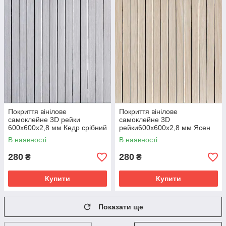
Покриття вінілове
Покриття вінілове
самоклейне 3D рейки
самоклейне 3D
600х600х2,8 мм Кедр срібний
рейки600х600х2,8 мм Ясен
SW-00002198
кремовий SW-00002199
В наявності
В наявності
280
280
₴
₴
Купити
Купити
Показати ще