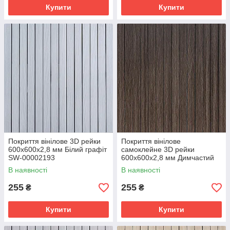
Купити
Купити
Покриття вінілове 3D рейки
Покриття вінілове
600х600х2,8 мм Білий графіт
самоклейне 3D рейки
SW-00002193
600х600х2,8 мм Димчастий
каштан SW-00002195
В наявності
В наявності
255
255
₴
₴
Купити
Купити