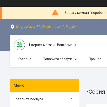
Зараз у компанії неробочи
Староміська, 52, Хмельницький, Україна
Інтернет магазин Ваш ремонт
Головна
Товари та послуги
Про нас
•Серия 
Товари та послуги