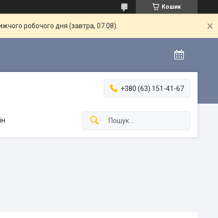
Кошик
жчого робочого дня (завтра, 07.08).
+380 (63) 151-41-67
ін