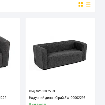
SW-00002293
2292
Надувний диван Сірий SW-00002293
В наявності