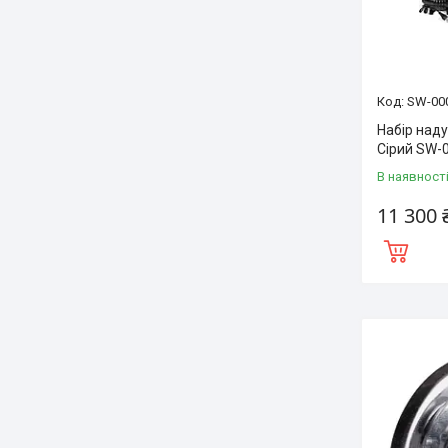
SW-00
Набір наду
Сірий SW-
В наявност
11 300 