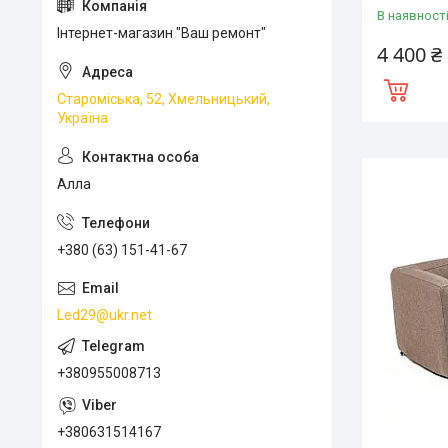
В наявност
Інтернет-магазин "Ваш ремонт"
4 400 ₴
Староміська, 52, Хмельницький,
Україна
Алла
+380 (63) 151-41-67
Led29@ukr.net
+380955008713
+380631514167