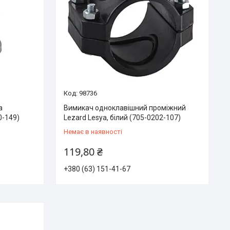
98736
a
Вимикач одноклавішний проміжний
0-149)
Lezard Lesya, білий (705-0202-107)
Немає в наявності
119,80 ₴
+380 (63) 151-41-67