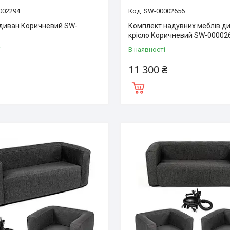
002294
SW-00002656
диван Коричневий SW-
Комплект надувних меблів ди
крісло Коричневий SW-00002
і
В наявності
11 300 ₴