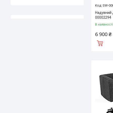
SW-00
Надувний 
00002294
В наявност
6 900 ₴