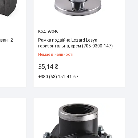
93046
ан і 2
Рамка подвійна Lezard Lesya
горизонтальна, крем (705-0300-147)
Немає в наявності
35,14 ₴
+380 (63) 151-41-67