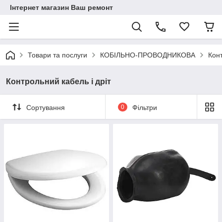
Інтернет магазин Ваш ремонт
Товари та послуги
КОБІЛЬНО-ПРОВОДНИКОВА
Конт
Контрольний кабель і дріт
Сортування
0
Фільтри