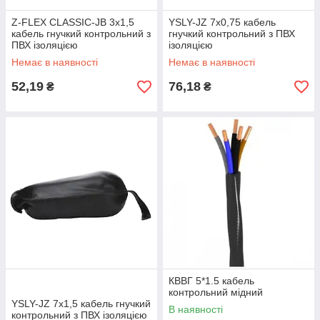
Z-FLEX CLASSIC-JB 3х1,5
YSLY-JZ 7х0,75 кабель
кабель гнучкий контрольний з
гнучкий контрольний з ПВХ
ПВХ ізоляцією
ізоляцією
Немає в наявності
Немає в наявності
52,19
76,18
₴
₴
КВВГ 5*1.5 кабель
контрольний мідний
YSLY-JZ 7х1,5 кабель гнучкий
В наявності
контрольний з ПВХ ізоляцією