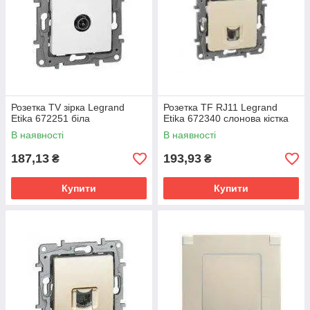
Розетка TV зірка Legrand
Розетка TF RJ11 Legrand
Etika 672251 біла
Etika 672340 слонова кістка
В наявності
В наявності
187,13
193,93
₴
₴
Купити
Купити