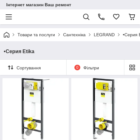
Інтернет магазин Ваш ремонт
Товари та послуги
Сантехніка
LEGRAND
•Серия E
•Серия Etika
Сортування
0
Фільтри