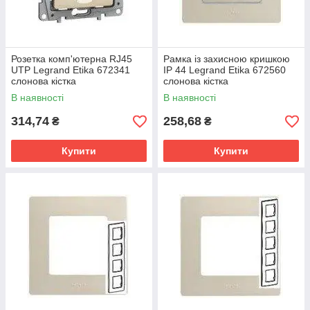
Розетка комп'ютерна RJ45
Рамка із захисною кришкою
UTP Legrand Etika 672341
IP 44 Legrand Etika 672560
слонова кістка
слонова кістка
В наявності
В наявності
314,74
258,68
₴
₴
Купити
Купити