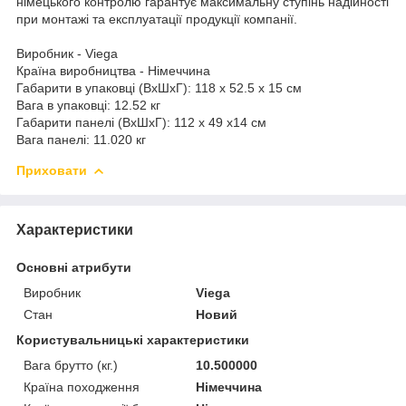
німецького контролю гарантує максимальну ступінь надійності
при монтажі та експлуатації продукції компанії.
Виробник - Viega
Країна виробництва - Німеччина
Габарити в упаковці (ВхШхГ): 118 х 52.5 х 15 см
Вага в упаковці: 12.52 кг
Габарити панелі (ВхШхГ): 112 х 49 х14 см
Вага панелі: 11.020 кг
Приховати
Характеристики
Основні атрибути
Виробник
Viega
Стан
Новий
Користувальницькі характеристики
Вага брутто (кг.)
10.500000
Країна походження
Німеччина