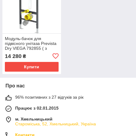
Модуль-бачок для
підвісного унітаза Prevista
Dry VIEGA 792855 ( з
кнопкою та кріпленням)
14 280
₴
Купити
Про нас
96% позитивних з 27 відгуків за рік
Працює з 02.01.2015
м. Хмельницький
Староміська, 52, Хмельницький, Україна
Контакти