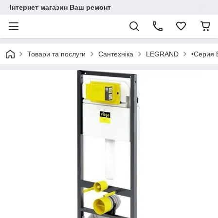
Інтернет магазин Ваш ремонт
Товари та послуги
Сантехніка
LEGRAND
•Серия E