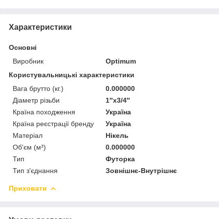
Характеристики
Основні
Виробник
Optimum
Користувальницькі характеристики
Вага брутто (кг.)
0.000000
Діаметр різьби
1″x3/4″
Країна походження
Україна
Країна реєстрації бренду
Україна
Матеріал
Нікель
Об'єм (м³)
0.000000
Тип
Футорка
Тип з'єднання
Зовнішнє-Внутрішнє
Приховати