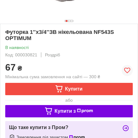
Футорка 1″х3/4″ЗВ нікельована NF543S
OPTIMUM
В наявності
Код: 000030821
Роздріб
67
₴
Мінімальна сума замовлення на сайті — 300 ₴
Купити
або
Купити з
Що таке купити з Пром?
Замовлення під захистом