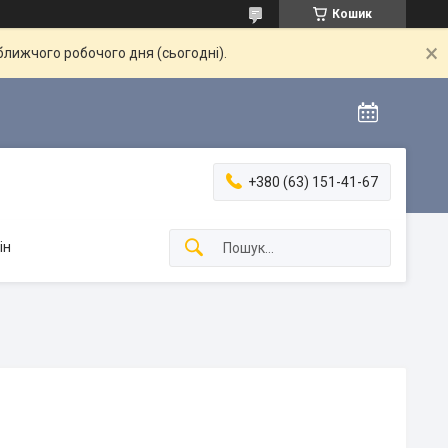
Кошик
ближчого робочого дня (сьогодні).
+380 (63) 151-41-67
ін