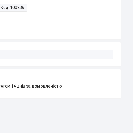
Код:
100236
тягом 14 днів
за домовленістю