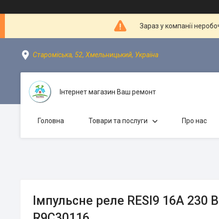
Зараз у компанії неробо
Староміська, 52, Хмельницький, Україна
Інтернет магазин Ваш ремонт
Головна
Товари та послуги
Про нас
Імпульсне реле RESI9 16А 230 В
R9C30116