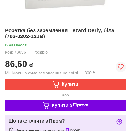
Розетка без заземлення Lezard Deriy, біла
(702-0202-121B)
В наявності
Код: 73096
Роздріб
86,60
₴
Мінімальна сума замовлення на сайті — 300 ₴
Купити
або
Купити з
Що таке купити з Пром?
Замовлення під захистом