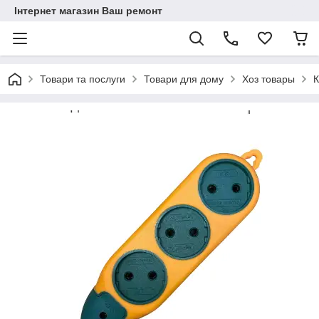
Інтернет магазин Ваш ремонт
Товари та послуги
Товари для дому
Хоз товары
К