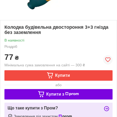
Колодка будівельна двостороння 3+3 гнізда
без заземлення
В наявності
Роздріб
77
₴
Мінімальна сума замовлення на сайті — 300 ₴
Купити
або
Купити з
Що таке купити з Пром?
Замовлення під захистом