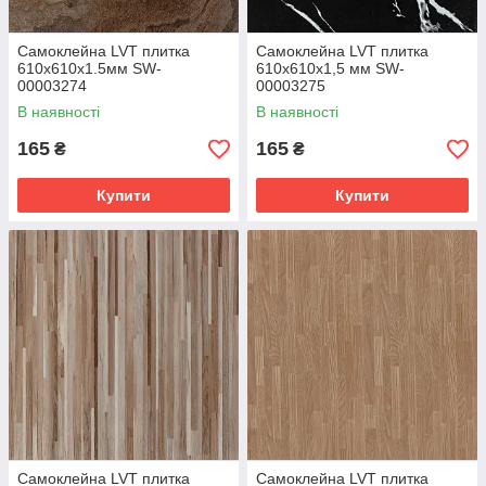
Самоклейна LVT плитка
Самоклейна LVT плитка
610х610х1.5мм SW-
610х610х1,5 мм SW-
00003274
00003275
В наявності
В наявності
165
165
₴
₴
Купити
Купити
Самоклейна LVT плитка
Самоклейна LVT плитка