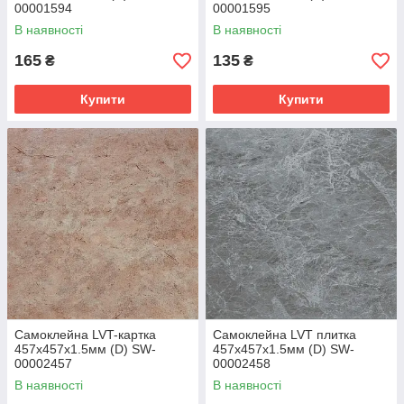
00001594
00001595
В наявності
В наявності
165
135
₴
₴
Купити
Купити
Самоклейна LVT-картка
Самоклейна LVT плитка
457х457х1.5мм (D) SW-
457х457х1.5мм (D) SW-
00002457
00002458
В наявності
В наявності