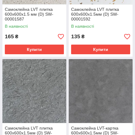
Самоклейна LVT плитка
Самоклейна LVT плитка
600х600х1.5 мм (D) SW-
600х600х1.5мм (D) SW-
00001587
00001592
В наявності
В наявності
165
135
₴
₴
Купити
Купити
Самоклейна LVT плитка
Самоклейна LVT-картка
600х600х1.5мм (D) SW-
600х600х1.5мм (D) SW-