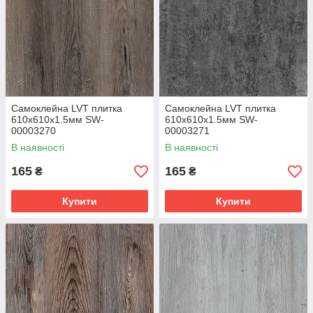
Самоклейна LVT плитка
Самоклейна LVT плитка
610х610х1.5мм SW-
610х610х1.5мм SW-
00003270
00003271
В наявності
В наявності
165
165
₴
₴
Купити
Купити