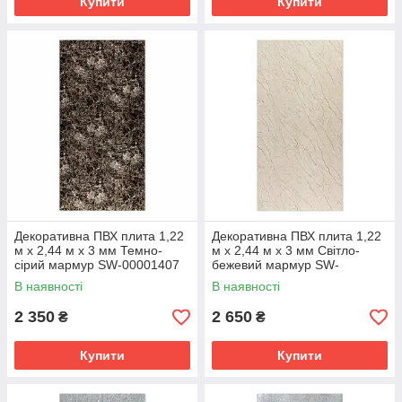
Купити
Купити
Декоративна ПВХ плита 1,22
Декоративна ПВХ плита 1,22
м х 2,44 м х 3 мм Темно-
м х 2,44 м х 3 мм Світло-
сірий мармур SW-00001407
бежевий мармур SW-
00001408
В наявності
В наявності
2 350
2 650
₴
₴
Купити
Купити