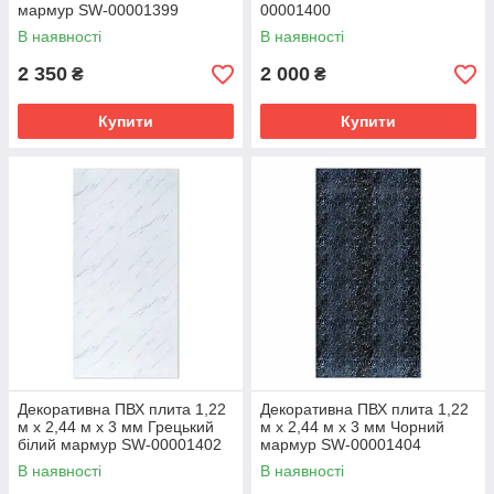
мармур SW-00001399
00001400
В наявності
В наявності
2 350
2 000
₴
₴
Купити
Купити
Декоративна ПВХ плита 1,22
Декоративна ПВХ плита 1,22
м х 2,44 м х 3 мм Грецький
м х 2,44 м х 3 мм Чорний
білий мармур SW-00001402
мармур SW-00001404
В наявності
В наявності