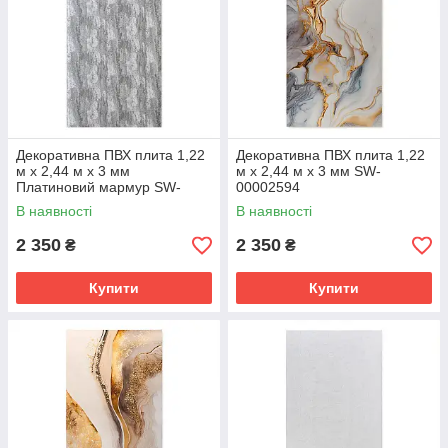
Декоративна ПВХ плита 1,22
Декоративна ПВХ плита 1,22
м х 2,44 м х 3 мм
м х 2,44 м х 3 мм SW-
Платиновий мармур SW-
00002594
00001411
В наявності
В наявності
2 350
2 350
₴
₴
Купити
Купити