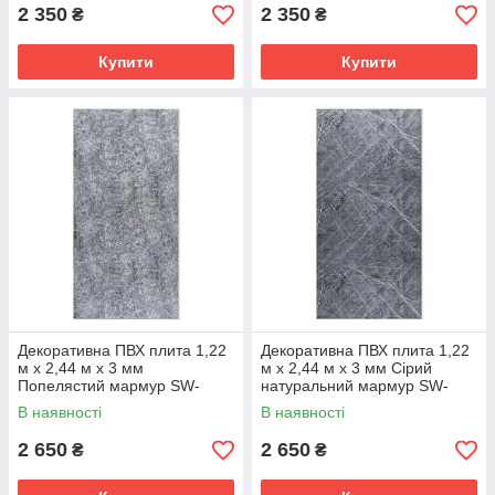
2 350
2 350
₴
₴
Купити
Купити
Декоративна ПВХ плита 1,22
Декоративна ПВХ плита 1,22
м х 2,44 м х 3 мм
м х 2,44 м х 3 мм Сірий
Попелястий мармур SW-
натуральний мармур SW-
00001405
00001406
В наявності
В наявності
2 650
2 650
₴
₴