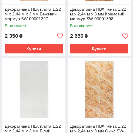
Декоративна ПВХ плита 1,22
Декоративна ПВХ плита 1,22
м х 2,44 м х 3 мм Бежевий
м х 2,44 м х 3 мм Кремовий
мармур SW-00001397
мармур SW-00001398
В наявності
В наявності
2 350
2 650
₴
₴
Купити
Купити
Декоративна ПВХ плита 1,22
Декоративна ПВХ плита 1,22
м х 2,44 м х 3 мм Білий
м х 2,44 м х 3 мм Онікс SW-