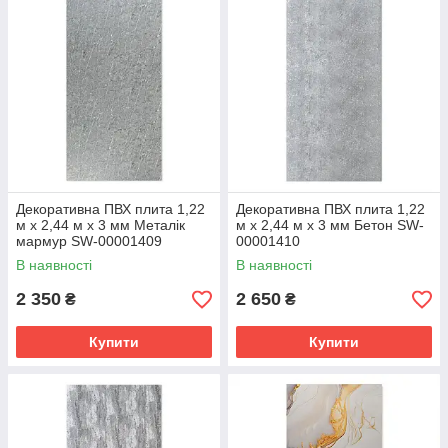
Декоративна ПВХ плита 1,22
Декоративна ПВХ плита 1,22
м х 2,44 м х 3 мм Металік
м х 2,44 м х 3 мм Бетон SW-
мармур SW-00001409
00001410
В наявності
В наявності
2 350
2 650
₴
₴
Купити
Купити