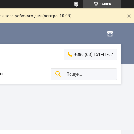
Кошик
жчого робочого дня (завтра, 10.08).
+380 (63) 151-41-67
ін