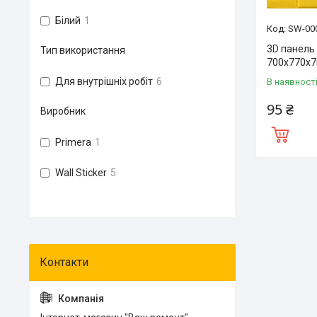
Білий
1
SW-00
3D панель
Тип використання
700х770х7
Для внутрішніх робіт
6
В наявност
95 ₴
Виробник
Primera
1
Wall Sticker
5