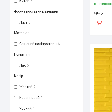
Китай
6
В наявност
Форма поставки матеріалу
99 ₴
Лист
6
Матеріал
Спінений поліпропілен
6
Покриття
Лак
5
Колір
Жовтий
2
Коричневий
1
Чорний
1