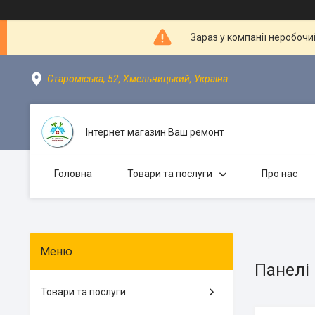
Зараз у компанії неробочи
Староміська, 52, Хмельницький, Україна
Інтернет магазин Ваш ремонт
Головна
Товари та послуги
Про нас
Панелі
Товари та послуги