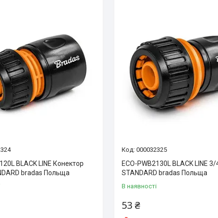
2324
000032325
20L BLACK LINE Конектор
ECO-PWB2130L BLACK LINE 3/4
ANDARD bradas Польща
STANDARD bradas Польща
і
В наявності
53 ₴