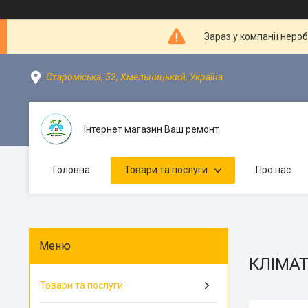
Зараз у компанії неро
Староміська, 52, Хмельницький, Україна
Інтернет магазин Ваш ремонт
Головна
Товари та послуги
Про нас
КЛІМА
Товари та послуги