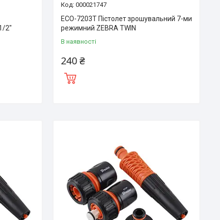
000021747
ECO-7203T Пістолет зрошувальний 7-ми
1/2″
режимний ZEBRA TWIN
В наявності
240 ₴