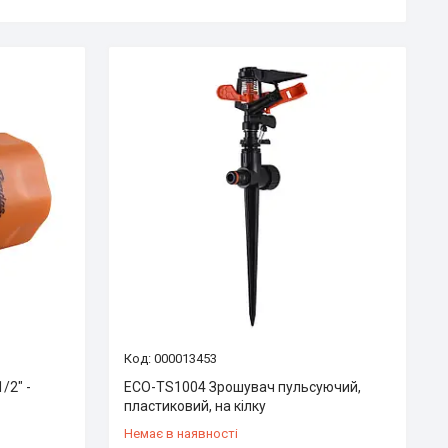
000013453
/2″ -
ECO-TS1004 Зрошувач пульсуючий,
пластиковий, на кілку
Немає в наявності