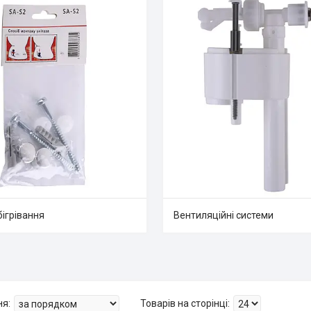
бігрівання
Вентиляційні системи