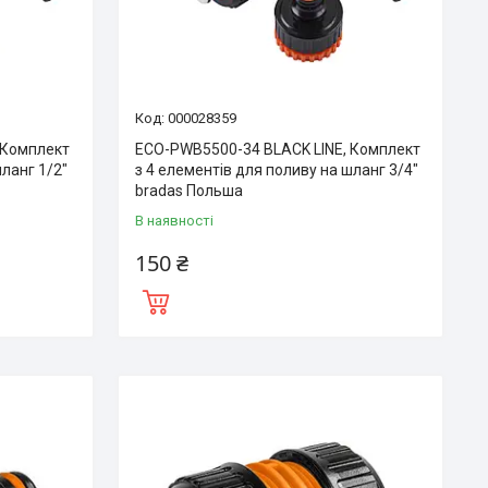
000028359
 Комплект
ECO-PWB5500-34 BLACK LINE, Комплект
шланг 1/2″
з 4 елементів для поливу на шланг 3/4″
bradas Польша
В наявності
150 ₴