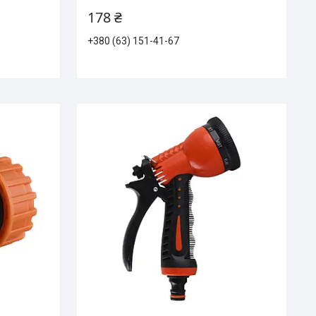
178 ₴
+380 (63) 151-41-67