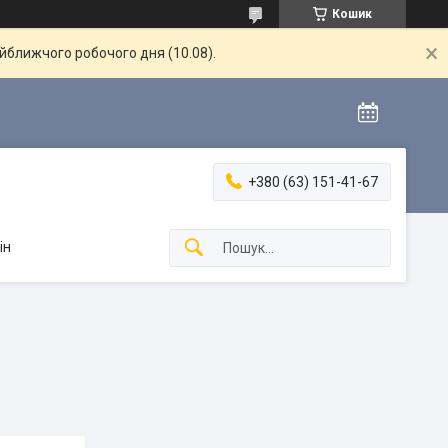
Кошик
айближчого робочого дня (10.08).
+380 (63) 151-41-67
ін