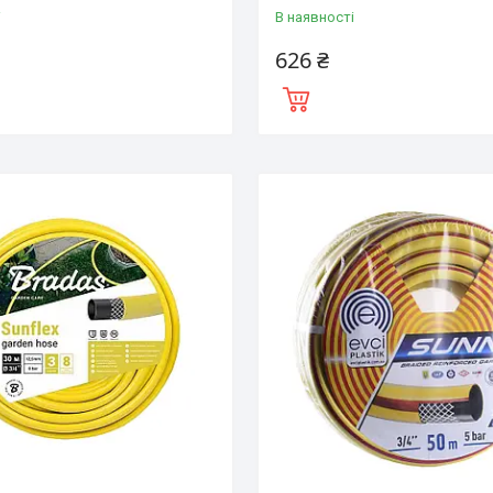
і
В наявності
626 ₴