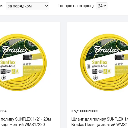
5664
000025665
 поливу SUNFLEX 1/2″ - 20м
Шланг для поливу SUNFLEX 1/
льща жовтий WMS1/220
Bradas Польща жовтий WMS1