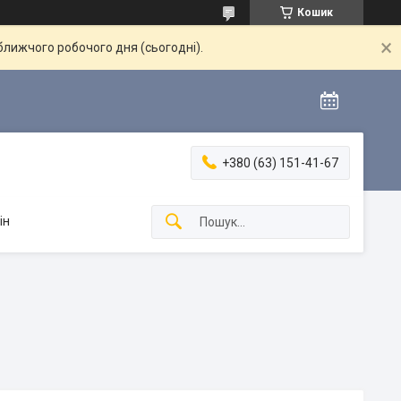
Кошик
ближчого робочого дня (сьогодні).
+380 (63) 151-41-67
ін