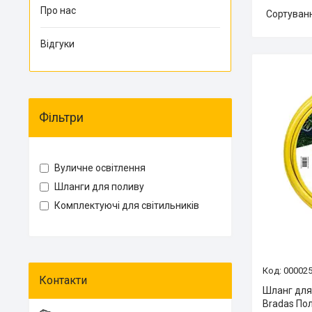
Про нас
Відгуки
Фільтри
Вуличне освітлення
Шланги для поливу
Комплектуючі для світильників
00002
Шланг для
Bradas По