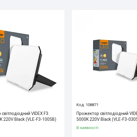
3
108871
 світлодіодний VIDEX F3
Прожектор світлодіодний VID
 220V Black (VLE-F3-1005B)
5000K 220V Black (VLE-F3-030
і
В наявності