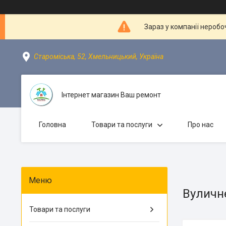
Зараз у компанії неробо
Староміська, 52, Хмельницький, Україна
Інтернет магазин Ваш ремонт
Головна
Товари та послуги
Про нас
Вуличне
Товари та послуги