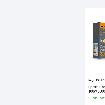
10887
Прожектор
100W 5000K
В наявност