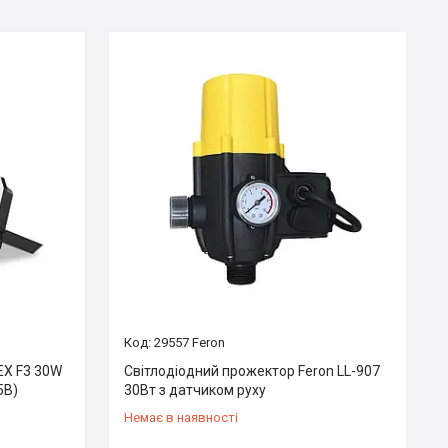
29557 Feron
EX F3 30W
Світлодіодний прожектор Feron LL-907
5B)
30Вт з датчиком руху
Немає в наявності