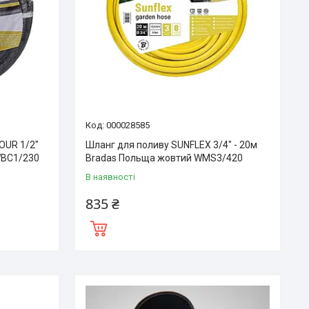
000028585
OUR 1/2″
Шланг для поливу SUNFLEX 3/4″ - 20м
WBC1/230
Bradas Польща жовтий WMS3/420
В наявності
835 ₴