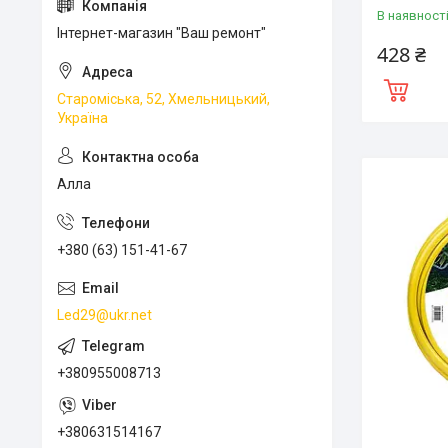
В наявност
Інтернет-магазин "Ваш ремонт"
428 ₴
Староміська, 52, Хмельницький,
Україна
Алла
+380 (63) 151-41-67
Led29@ukr.net
+380955008713
+380631514167