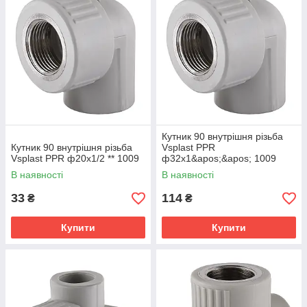
Кутник 90 внутрішня різьба
Кутник 90 внутрішня різьба
Vsplast PPR
Vsplast PPR ф20х1/2 ** 1009
ф32х1&apos;&apos; 1009
В наявності
В наявності
33
114
₴
₴
Купити
Купити