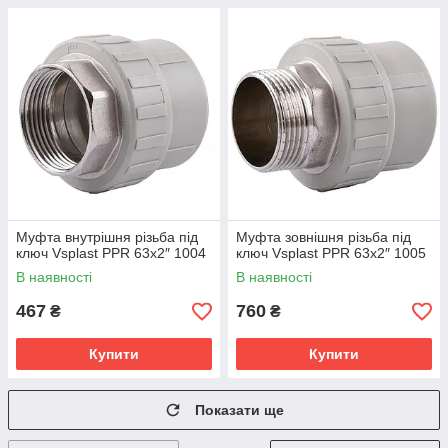
Муфта внутрішня різьба під
Муфта зовнішня різьба під
ключ Vsplast PPR 63х2″ 1004
ключ Vsplast PPR 63x2″ 1005
В наявності
В наявності
467
760
₴
₴
Купити
Купити
Показати ще