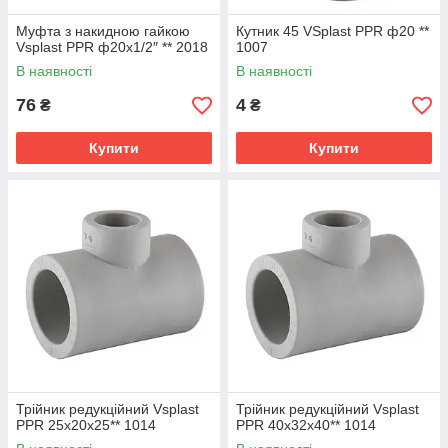
Муфта з накидною гайкою
Кутник 45 VSplast PPR ф20 **
Vsplast PPR ф20х1/2″ ** 2018
1007
В наявності
В наявності
76
4
₴
₴
Купити
Купити
Трійник редукційний Vsplast
Трійник редукційний Vsplast
PPR 25х20х25** 1014
PPR 40х32х40** 1014