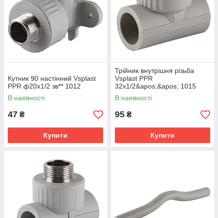
Трійник внутрішня різьба
Кутник 90 настінний Vsplast
Vsplast PPR
PPR ф20х1/2 зв** 1012
32х1/2&apos;&apos; 1015
В наявності
В наявності
47
95
₴
₴
Купити
Купити