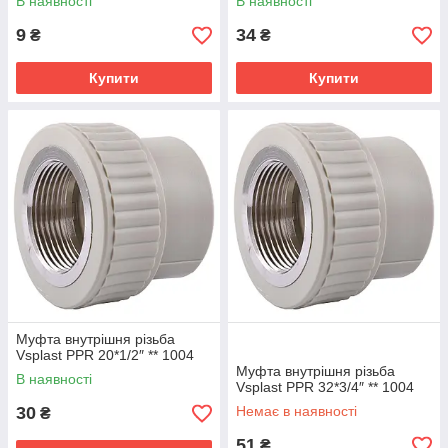
В наявності
В наявності
9
34
₴
₴
Купити
Купити
Муфта внутрішня різьба
Vsplast PPR 20*1/2″ ** 1004
Муфта внутрішня різьба
В наявності
Vsplast PPR 32*3/4″ ** 1004
30
Немає в наявності
₴
51
₴