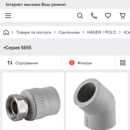
Інтернет магазин Ваш ремонт
Товари та послуги
Сантехніка
HAGER / POLO
•С
•Серия 5655
Сортування
0
Фільтри