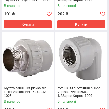
В наявності
В наявності
101
202
₴
₴
Купити
Купити
Муфта зовнішня різьба під
Кутник 90 внутрішня різьба
ключ Vsplast PPR 50x1 1/2″
Vsplast PPR ф50х1
1005
1/2&apos;&apos; 1009
В наявності
В наявності