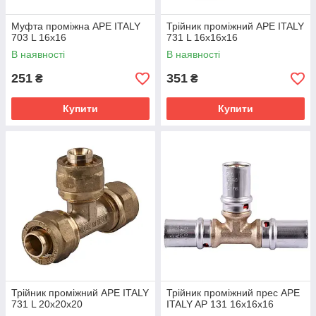
Муфта проміжна APE ITALY
Трійник проміжний APE ITALY
703 L 16x16
731 L 16x16x16
В наявності
В наявності
251
351
₴
₴
Купити
Купити
Трійник проміжний APE ITALY
Трійник проміжний прес APE
731 L 20x20x20
ITALY AP 131 16х16х16