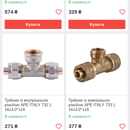
В наявності
В наявності
574
329
₴
₴
Купити
Купити
Трійник із внутрішньою
Трійник із зовнішньою
різьбою APE ITALY 732 L
різьбою APE ITALY 733 L
16x1/2″x16
16x1/2″x16
В наявності
В наявності
271
377
₴
₴