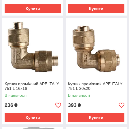
Купити
Купити
Кутник проміжний APE ITALY
Кутник проміжний APE ITALY
751 L 16x16
751 L 20x20
В наявності
В наявності
236
393
₴
₴
Купити
Купити