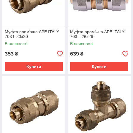
Муфта проміжна APE ITALY
Муфта проміжна APE ITALY
703 L 20x20
703 L 26x26
В наявності
В наявності
353
639
₴
₴
Купити
Купити