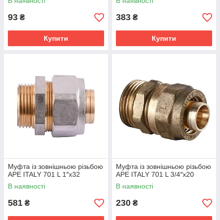
В наявності
В наявності
93
383
₴
₴
Купити
Купити
Муфта із зовнішньою різьбою
Муфта із зовнішньою різьбою
APE ITALY 701 L 1″x32
APE ITALY 701 L 3/4″x20
В наявності
В наявності
581
230
₴
₴