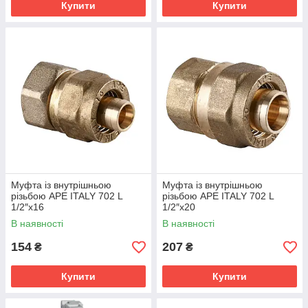
Купити
Купити
Муфта із внутрішньою
Муфта із внутрішньою
різьбою APE ITALY 702 L
різьбою APE ITALY 702 L
1/2″x16
1/2″x20
В наявності
В наявності
154
207
₴
₴
Купити
Купити