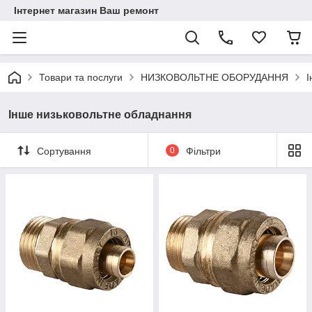
Інтернет магазин Ваш ремонт
Товари та послуги
НИЗКОВОЛЬТНЕ ОБОРУДАННЯ
І
Інше низьковольтне обладнання
Сортування
0
Фільтри