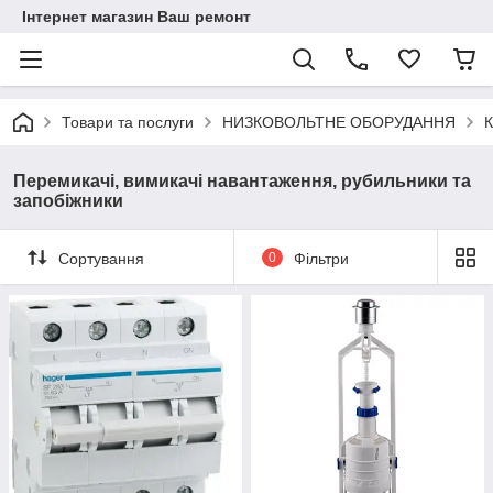
Інтернет магазин Ваш ремонт
Товари та послуги
НИЗКОВОЛЬТНЕ ОБОРУДАННЯ
К
Перемикачі, вимикачі навантаження, рубильники та
запобіжники
Сортування
0
Фільтри