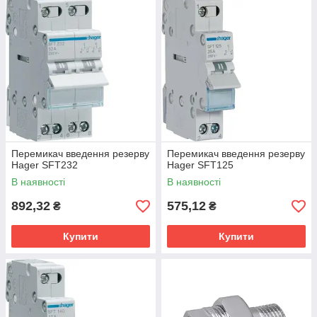
Перемикач введення резерву
Перемикач введення резерву
Hager SFT232
Hager SFT125
В наявності
В наявності
892,32
575,12
₴
₴
Купити
Купити