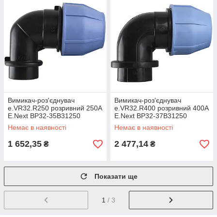
Вимикач-роз'єднувач
Вимикач-роз'єднувач
e.VR32.R250 розривний 250А
e.VR32.R400 розривний 400А
E.Next BP32-35B31250
E.Next BP32-37B31250
Немає в наявності
Немає в наявності
1 652,35
2 477,14
₴
₴
Показати ще
1
/ 3