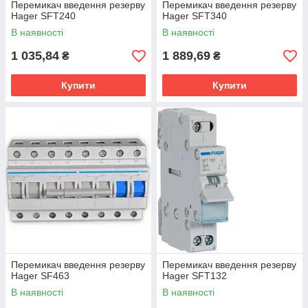
Перемикач введення резерву
Перемикач введення резерву
Hager SFT240
Hager SFT340
В наявності
В наявності
1 035,84
1 889,69
₴
₴
Купити
Купити
Перемикач введення резерву
Перемикач введення резерву
Hager SF463
Hager SFT132
В наявності
В наявності