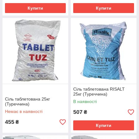
Купити
Купити
Сіль таблетована RISALT
25кг (Туреччина)
Сіль таблетована 25кг
В наявності
(Туреччина)
Немає в наявності
507
₴
455
₴
Купити