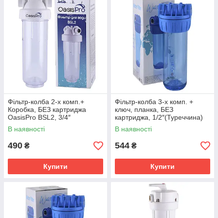
Фільтр-колба 2-х комп.+
Фільтр-колба 3-х комп. +
Коробка, БЕЗ картриджа
ключ, планка, БЕЗ
OasisPro BSL2, 3/4″
картриджа, 1/2″(Туреччина)
В наявності
В наявності
490
544
₴
₴
Купити
Купити