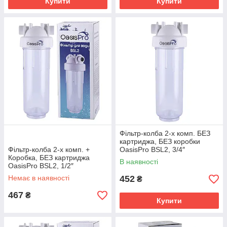
Купити
Купити
Фільтр-колба 2-х комп. БЕЗ
картриджа, БЕЗ коробки
Фільтр-колба 2-х комп. +
OasisPro BSL2, 3/4″
Коробка, БЕЗ картриджа
В наявності
OasisPro BSL2, 1/2″
Немає в наявності
452
₴
467
₴
Купити