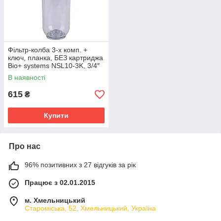
Фільтр-колба 3-х комп. +
ключ, планка, БЕЗ картриджа
Bio+ systems NSL10-3K, 3/4″
В наявності
615
₴
Купити
Про нас
96% позитивних з 27 відгуків за рік
Працює з 02.01.2015
м. Хмельницький
Староміська, 52, Хмельницький, Україна