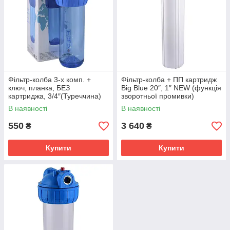
Фільтр-колба 3-х комп. +
Фільтр-колба + ПП картридж
ключ, планка, БЕЗ
Big Blue 20″, 1″ NEW (функція
картриджа, 3/4″(Туреччина)
зворотньої промивки)
В наявності
В наявності
550
3 640
₴
₴
Купити
Купити