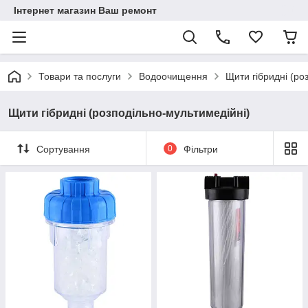
Інтернет магазин Ваш ремонт
Товари та послуги
Водоочищення
Щити гібридні (ро
Щити гібридні (розподільно-мультимедійні)
Сортування
0
Фільтри