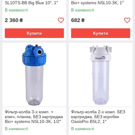
SL10TS-BB Big Blue 10″, 1″
Bio+ systems NSL10-3K, 1″
В наявності
В наявності
2 360
682
₴
₴
Купити
Купити
Фільтр-колба 3-х комп. +
Фільтр-колба 2-х комп. БЕЗ
ключ, планка, БЕЗ картриджа
картриджа, БЕЗ коробки
Bio+ systems NSL10-3K, 1/2″
OasisPro BSL2, 1″
В наявності
В наявності