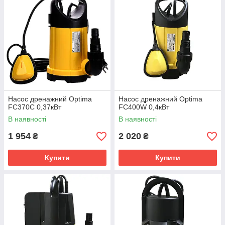
Насос дренажний Optima
Насос дренажний Optima
FC370C 0,37кВт
FC400W 0,4кВт
В наявності
В наявності
1 954
2 020
₴
₴
Купити
Купити