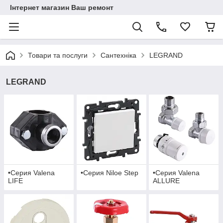
Інтернет магазин Ваш ремонт
Товари та послуги
Сантехніка
LEGRAND
LEGRAND
•Серия Valena
•Серия Niloe Step
•Серия Valena
LIFE
ALLURE