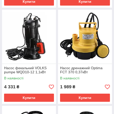
Купити
Купити
Насос фекальний VOLKS
Насос дренажний Optima
pumpe WQD10-12 1,1кВт
FCT 370 0,37кВт
В наявності
В наявності
4 331
1 989
₴
₴
Купити
Купити