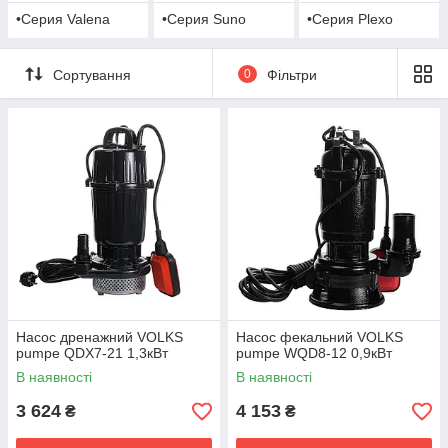
•Серия Valena
•Серия Suno
•Серия Plexo
Сортування
0
Фільтри
Насос дренажний VOLKS
Насос фекальний VOLKS
pumpe QDX7-21 1,3кВт
pumpe WQD8-12 0,9кВт
В наявності
В наявності
3 624
4 153
₴
₴