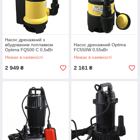
Насос дренажний з
вбудованим поплавком
Насос дренажний Optima
Optima FQ500 С 0,5кВт
FC550W 0,55кВт
Немає в наявності
Немає в наявності
2 949
2 161
₴
₴