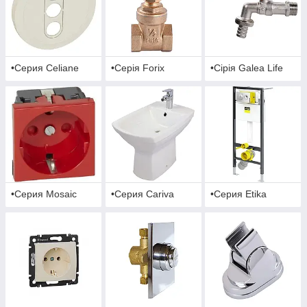
•Серия Celiane
•Серія Forix
•Сірія Galea Life
•Серия Mosaic
•Серия Cariva
•Серия Etika