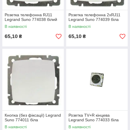
Розетка телефонна RJ11
Розетка телефонна 2хRJ11
Legrand Suno 774038 білий
Legrand Suno 774039 біла
В наявності
В наявності
65,10
65,10
₴
₴
Кнопка (без фіксації) Legrand
Розетка TV+R кінцева
Suno 774011 біла
Legrand Suno 774033 біла
В наявності
В наявності