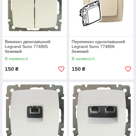
Вимикач двоклавішний
Перемикач одноклавішний
Legrand Suno 774805
Legrand Suno 774806
бежевий
бежевий
В наявності
В наявності
150
150
₴
₴