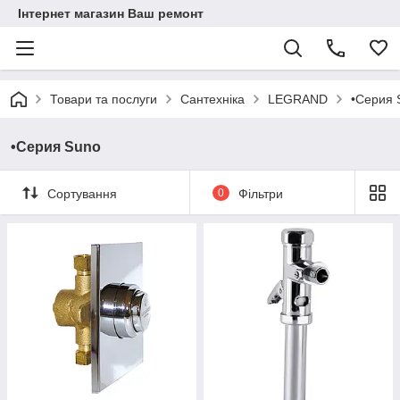
Інтернет магазин Ваш ремонт
Товари та послуги
Сантехніка
LEGRAND
•Серия 
•Серия Suno
Сортування
0
Фільтри