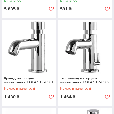
В наявності
В наявності
Hot/Cold
5 835
591
₴
₴
Кран-дозатор для
Змішувач-дозатор для
умивальника TOPAZ TP-0301
умивальника TOPAZ TP-0302
Немає в наявності
Немає в наявності
1 430
1 464
₴
₴