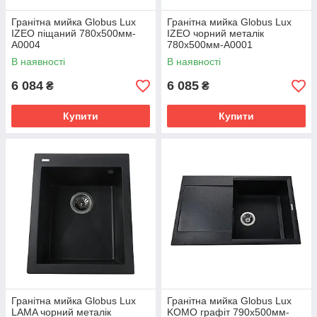
Гранітна мийка Globus Lux
Гранітна мийка Globus Lux
IZEO піщаний 780x500мм-
IZEO чорний металік
А0004
780x500мм-А0001
В наявності
В наявності
6 084
6 085
₴
₴
Купити
Купити
Гранітна мийка Globus Lux
Гранітна мийка Globus Lux
LAMA чорний металік
KOMO графіт 790х500мм-