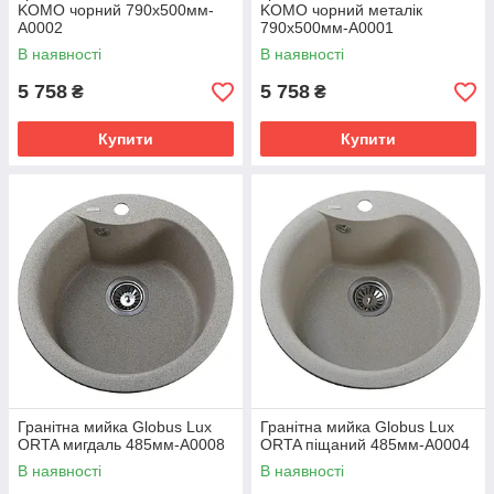
KOMO чорний 790х500мм-
KOMO чорний металік
А0002
790х500мм-А0001
В наявності
В наявності
5 758
5 758
₴
₴
Купити
Купити
Гранітна мийка Globus Lux
Гранітна мийка Globus Lux
ORTA мигдаль 485мм-А0008
ORTA піщаний 485мм-А0004
В наявності
В наявності