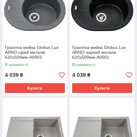
Гранітна мийка Globus Lux
Гранітна мийка Globus Lux
ARNO сірий металік
ARNO чорний металік
620х500мм-А0003
620х500мм-А0001
В наявності
В наявності
4 039
4 039
₴
₴
Купити
Купити