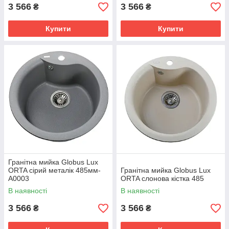
3 566
3 566
₴
₴
Купити
Купити
Гранітна мийка Globus Lux
ORTA сірий металік 485мм-
Гранітна мийка Globus Lux
А0003
ORTA слонова кiстка 485
В наявності
В наявності
3 566
3 566
₴
₴