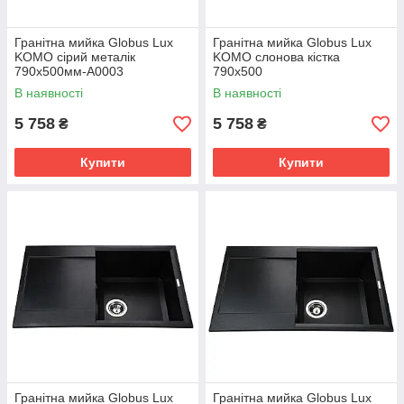
Гранітна мийка Globus Lux
Гранітна мийка Globus Lux
KOMO сірий металік
KOMO слонова кiстка
790х500мм-А0003
790х500
В наявності
В наявності
5 758
5 758
₴
₴
Купити
Купити
Гранітна мийка Globus Lux
Гранітна мийка Globus Lux