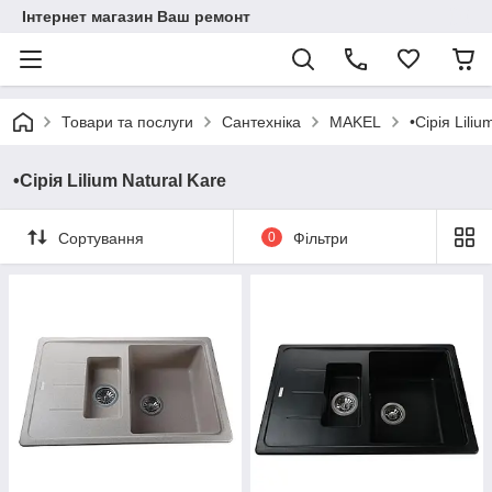
Інтернет магазин Ваш ремонт
Товари та послуги
Сантехніка
MAKEL
•Сірія Liliu
•Сірія Lilium Natural Kare
Сортування
0
Фільтри