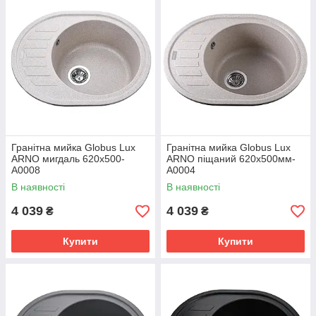
Гранітна мийка Globus Lux
Гранітна мийка Globus Lux
ARNO мигдаль 620х500-
ARNO піщаний 620х500мм-
А0008
А0004
В наявності
В наявності
4 039
4 039
₴
₴
Купити
Купити