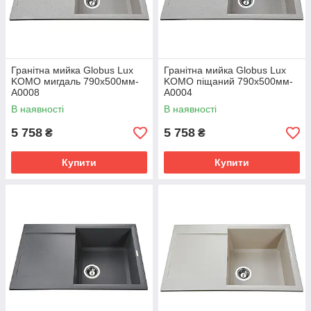
Гранітна мийка Globus Lux
Гранітна мийка Globus Lux
KOMO мигдаль 790х500мм-
KOMO піщаний 790х500мм-
А0008
А0004
В наявності
В наявності
5 758
5 758
₴
₴
Купити
Купити