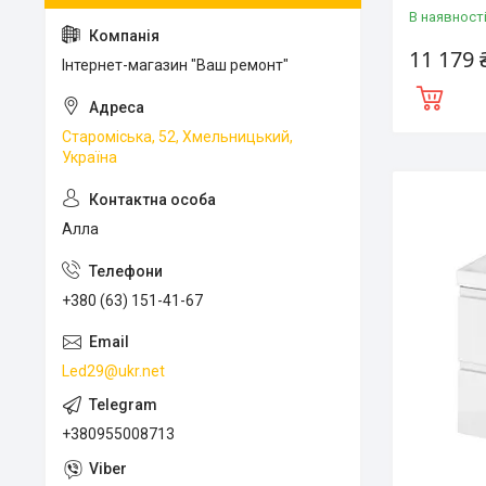
В наявност
11 179 
Інтернет-магазин "Ваш ремонт"
Староміська, 52, Хмельницький,
Україна
Алла
+380 (63) 151-41-67
Led29@ukr.net
+380955008713