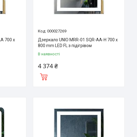
000027269
A 700 x
Дзеркало UNIO MRR-01 SQR-AA-H 700 x
800 mm LED FL з підігрівом
В наявності
4 374 ₴