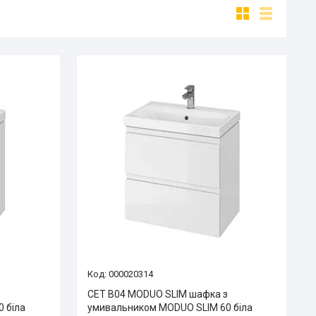
000020314
з
CET B04 MODUO SLIM шафка з
 біла
умивальником MODUO SLIM 60 біла