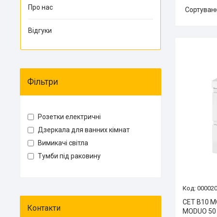
Про нас
Відгуки
Фільтри
Розетки електричні
Дзеркала для ванних кімнат
Вимикачі світла
Тумби під раковину
00002
CET B10 M
MODUO 50 