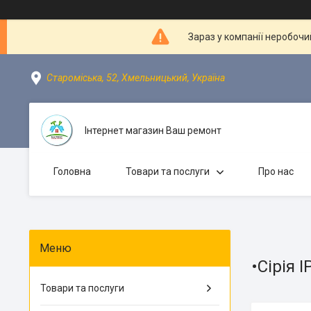
Зараз у компанії неробочи
Староміська, 52, Хмельницький, Україна
Інтернет магазин Ваш ремонт
Головна
Товари та послуги
Про нас
•Сірія 
Товари та послуги