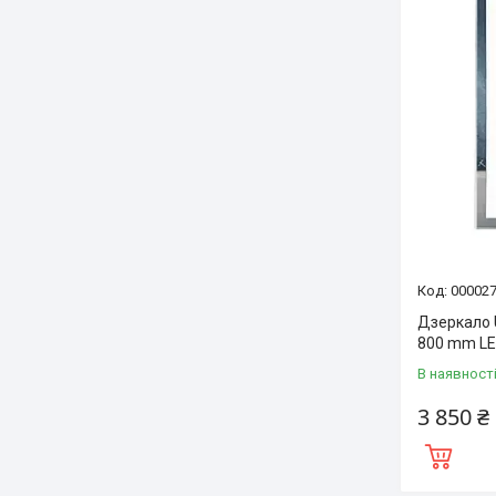
00002
Дзеркало 
800 mm LE
В наявност
3 850 ₴