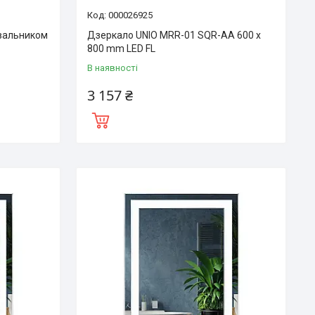
000026925
вальником
Дзеркало UNIO MRR-01 SQR-AA 600 x
800 mm LED FL
В наявності
3 157 ₴