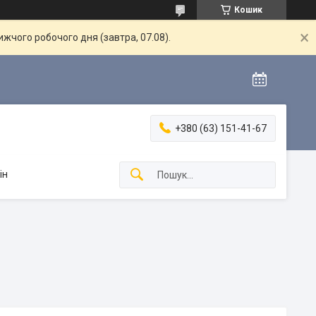
Кошик
жчого робочого дня (завтра, 07.08).
+380 (63) 151-41-67
ін