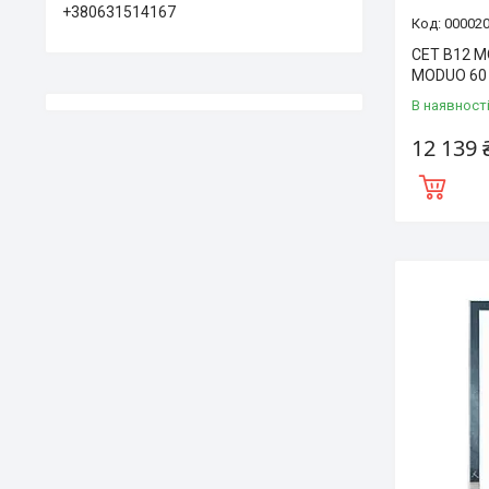
+380631514167
00002
CET B12 M
MODUO 60 
В наявност
12 139 