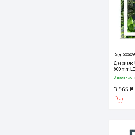
00002
Дзеркало 
800 mm LE
В наявност
3 565 ₴