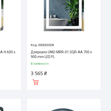
000026928
A-H 600 x
Дзеркало UNIO MRR-01 SQR-AA 700 x
900 mm LED FL
В наявності
3 565 ₴