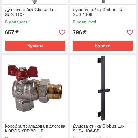
Душова стійка Globus Lux
Душова стійка Globus Lux
SUS-1107
SUS-1108
В наявності
В наявності
657
796
₴
₴
Купити
Купити
Коробка приладова підлогова
Душова стійка Globus Lux
KOPOS KPP 80_LB
SUS-1108-BB