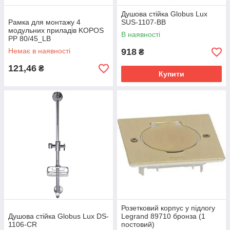
Душова стійка Globus Lux
Рамка для монтажу 4
SUS-1107-BB
модульних приладів KOPOS
В наявності
PP 80/45_LB
Немає в наявності
918
₴
121,46
₴
Купити
Розетковий корпус у підлогу
Душова стійка Globus Lux DS-
Legrand 89710 бронза (1
1106-CR
постовий)