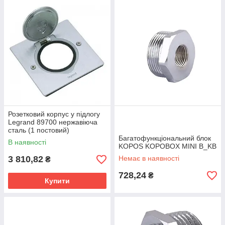
Розетковий корпус у підлогу
Legrand 89700 нержавіюча
сталь (1 постовий)
Багатофункціональний блок
В наявності
KOPOS KOPOBOX MINI B_KB
3 810,82
Немає в наявності
₴
728,24
₴
Купити