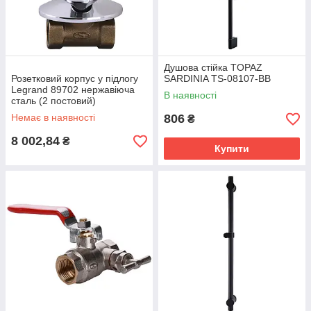
Душова стійка TOPAZ
Розетковий корпус у підлогу
SARDINIA TS-08107-BB
Legrand 89702 нержавіюча
В наявності
сталь (2 постовий)
Немає в наявності
806
₴
8 002,84
₴
Купити