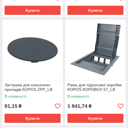
Купити
Купити
Заглушка для класичних
Рама для підлогової коробки
приладів KOPOS ZPP_LB
KOPOS KOPOBOX 57_LB
В наявності
В наявності
61,15
1 841,74
₴
₴
Купити
Купити