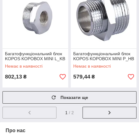
Багатофункціональний блок
Багатофункціональний блок
KOPOS KOPOBOX MINI L_KB
KOPOS KOPOBOX MINI P_HB
Немає в наявності
Немає в наявності
802,13
579,44
₴
₴
Показати ще
1
/ 2
Про нас