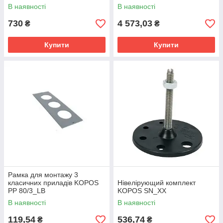
В наявності
В наявності
730
4 573,03
₴
₴
Купити
Купити
Рамка для монтажу 3
класичних приладів KOPOS
Нівелірующий комплект
PP 80/3_LB
KOPOS SN_XX
В наявності
В наявності
119,54
536,74
₴
₴