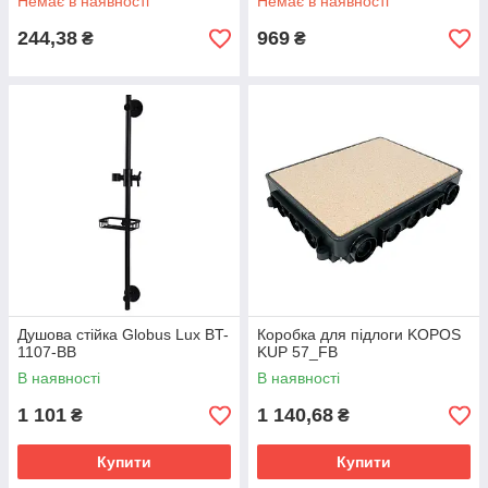
Немає в наявності
Немає в наявності
244,38
969
₴
₴
Душова стійка Globus Lux BT-
Коробка для підлоги KOPOS
1107-BB
KUP 57_FB
В наявності
В наявності
1 101
1 140,68
₴
₴
Купити
Купити