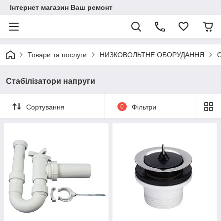
Інтернет магазин Ваш ремонт
Товари та послуги
НИЗКОВОЛЬТНЕ ОБОРУДАННЯ
С
Стабілізатори напруги
Сортування
0
Фільтри