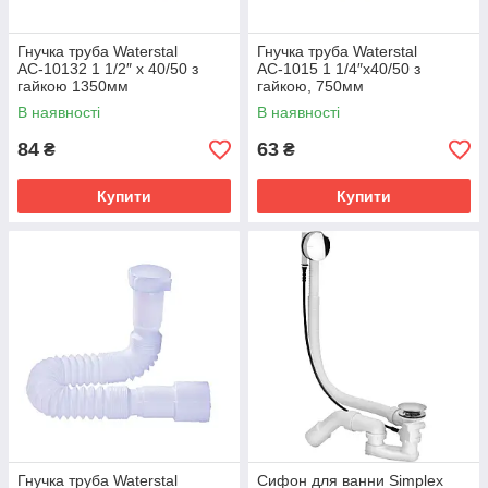
Гнучка труба Waterstal
Гнучка труба Waterstal
АС-10132 1 1/2″ х 40/50 з
АС-1015 1 1/4″х40/50 з
гайкою 1350мм
гайкою, 750мм
В наявності
В наявності
84
63
₴
₴
Купити
Купити
Гнучка труба Waterstal
Сифон для ванни Simplex